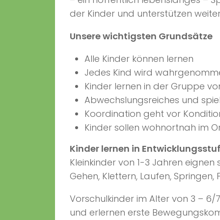
der Kinder und unterstützen weit
Unsere wichtigsten Grundsätze
Alle Kinder können lernen
Jedes Kind wird wahrgenomme
Kinder lernen in der Gruppe v
Abwechslungsreiches und spiel
Koordination geht vor Konditio
Kinder sollen wohnortnah im O
Kinder lernen in Entwicklungsstu
Kleinkinder von 1-3 Jahren eignen 
Gehen, Klettern, Laufen, Springen,
Vorschulkinder im Alter von 3 – 
und erlernen erste Bewegungskom