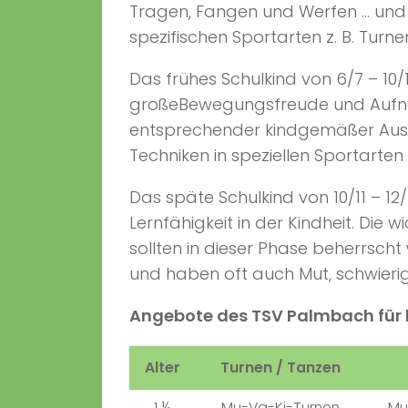
Tragen, Fangen und Werfen … und 
spezifischen Sportarten z. B. Turn
Das frühes Schulkind von 6/7 – 10/
großeBewegungsfreude und Aufna
entsprechender kindgemäßer Aus
Techniken in speziellen Sportarten
Das späte Schulkind von 10/11 – 12
Lernfähigkeit in der Kindheit. Di
sollten in dieser Phase beherrscht
und haben oft auch Mut, schwieri
Angebote des TSV Palmbach für
Alter
Turnen / Tanzen
1 ½
Mu-Va-Ki-Turnen
Mu