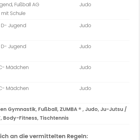
gend, Fußball AG
Judo
mit Schule
D- Jugend
Judo
D- Jugend
Judo
C- Mädchen
Judo
C- Mädchen
Judo
en Gymnastik, Fußball, ZUMBA ® , Judo, Ju-Jutsu /
F, Body-Fitness, Tischtennis
ich an die vermittelten Regeln: