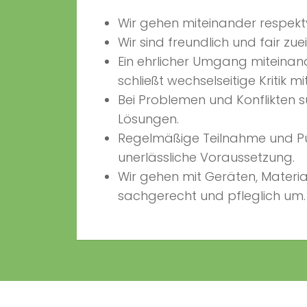
Wir gehen miteinander respektv
Wir sind freundlich und fair zue
Ein ehrlicher Umgang miteinan
schließt wechselseitige Kritik mit
Bei Problemen und Konflikte
Lösungen.
Regelmäßige Teilnahme und Pünk
unerlässliche Voraussetzung.
Wir gehen mit Geräten, Materia
sachgerecht und pfleglich um.