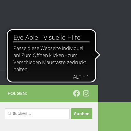
Kontakt
Impressum
FOLGEN:
Suchen
nach: