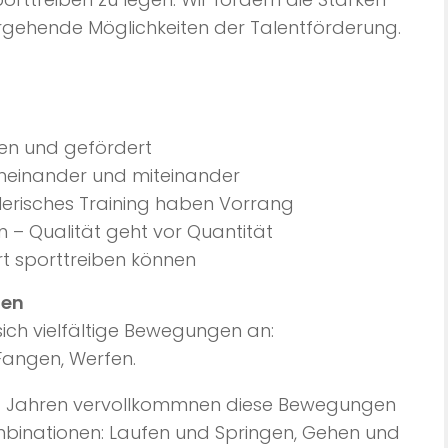
ergehende Möglichkeiten der Talentförderung.
n und gefördert
oneinander und miteinander
erisches Training haben Vorrang
n – Qualität geht vor Quantität
rt sporttreiben können
fen
sich vielfältige Bewegungen an:
 Fangen, Werfen.
6/7 Jahren vervollkommnen diese Bewegungen
binationen: Laufen und Springen, Gehen und