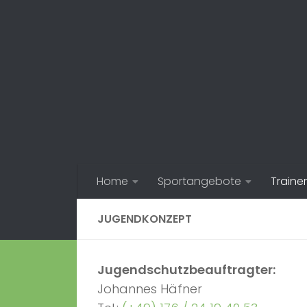
Zum Inhalt springen
Home
Sportangebote
Trainer
JUGENDKONZEPT
Jugendschutzbeauftragter:
Johannes Häfner