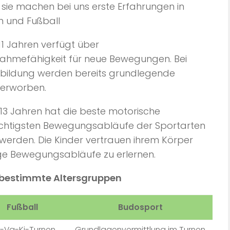
sie machen bei uns erste Erfahrungen in
en und Fußball
11 Jahren verfügt über
hmefähigkeit für neue Bewegungen. Bei
bildung werden bereits grundlegende
 erworben.
/13 Jahren hat die beste motorische
e wichtigsten Bewegungsabläufe der Sportarten
 werden. Die Kinder vertrauen ihrem Körper
ge Bewegungsabläufe zu erlernen.
 bestimmte Altersgruppen
Fußball
Budosport
-Va-Ki-Turnen
Grundlagen­vermittlung im Turnen