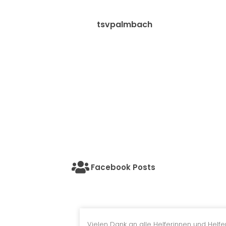
tsvpalmbach
Facebook Posts
Vielen Dank an alle Helferinnen und Helfer