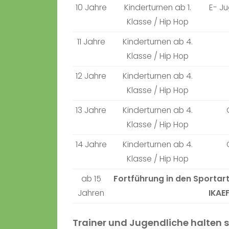
10 Jahre
Kinderturnen ab 1.
E- Ju
Klasse / Hip Hop
11 Jahre
Kinderturnen ab 4.
Klasse / Hip Hop
12 Jahre
Kinderturnen ab 4.
Klasse / Hip Hop
13 Jahre
Kinderturnen ab 4.
Klasse / Hip Hop
14 Jahre
Kinderturnen ab 4.
Klasse / Hip Hop
ab 15
Fortführung in den Sportart
Jahren
IKAE
Trainer und Jugendliche halten s