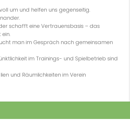
oll um und helfen uns gegenseitig.
inander.
der schafft eine Vertrauensbasis – das
 ein.
n sucht man im Gespräch nach gemeinsamen
tlichkeit im Trainings- und Spielbetrieb sind
lien und Räumlichkeiten im Verein