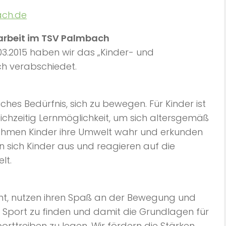
ch.de
arbeit im TSV Palmbach
03.2015 haben wir das „Kinder- und
h verabschiedet.
ches Bedürfnis, sich zu bewegen. Für Kinder ist
chzeitig Lernmöglichkeit, um sich altersgemäß
ehmen Kinder ihre Umwelt wahr und erkunden
 sich Kinder aus und reagieren auf die
lt.
cht, nutzen ihren Spaß an der Bewegung und
n Sport zu finden und damit die Grundlagen für
porttreiben zu legen. Wir fördern die Stärken