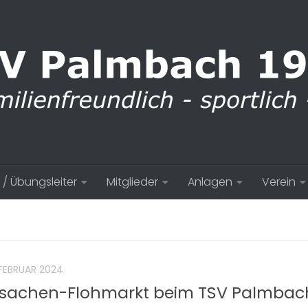
 / Übungsleiter
Mitglieder
Anlagen
Verein
 FEBRUAR 2024
rsachen-Flohmarkt beim TSV Palmbac