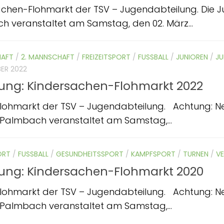
achen-Flohmarkt der TSV – Jugendabteilung. Die 
 veranstaltet am Samstag, den 02. März...
HAFT
/
2. MANNSCHAFT
/
FREIZEITSPORT
/
FUSSBALL
/
JUNIOREN
/
JU
BER 2022
dung: Kindersachen-Flohmarkt 2022
lohmarkt der TSV – Jugendabteilung. Achtung: Ne
 Palmbach veranstaltet am Samstag,...
ORT
/
FUSSBALL
/
GESUNDHEITSSPORT
/
KAMPFSPORT
/
TURNEN
/
VE
dung: Kindersachen-Flohmarkt 2020
lohmarkt der TSV – Jugendabteilung. Achtung: Ne
 Palmbach veranstaltet am Samstag,...