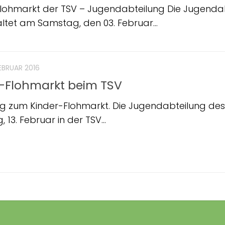
Flohmarkt der TSV – Jugendabteilung Die Jugend
ltet am Samstag, den 03. Februar...
FEBRUAR 2016
r-Flohmarkt beim TSV
ng zum Kinder-Flohmarkt. Die Jugendabteilung de
13. Februar in der TSV...