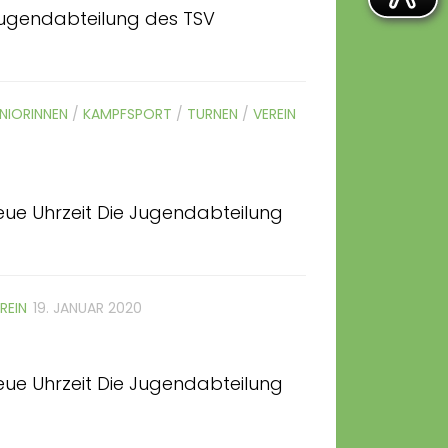
Jugendabteilung des TSV
NIORINNEN
/
KAMPFSPORT
/
TURNEN
/
VEREIN
ue Uhrzeit Die Jugendabteilung
REIN
19. JANUAR 2020
ue Uhrzeit Die Jugendabteilung