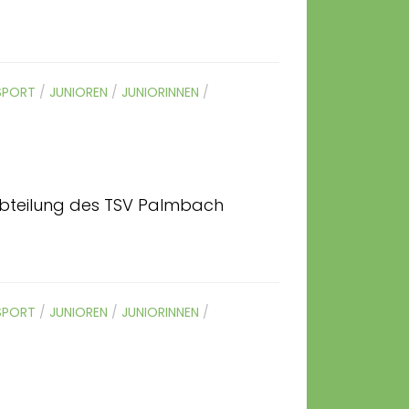
SPORT
/
JUNIOREN
/
JUNIORINNEN
/
abteilung des TSV Palmbach
SPORT
/
JUNIOREN
/
JUNIORINNEN
/