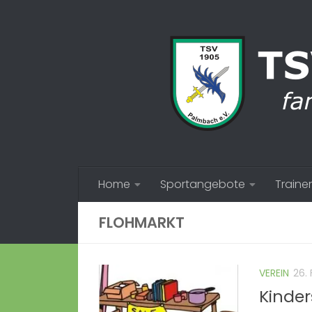
Zum Inhalt springen
Home
Sportangebote
Trainer
FLOHMARKT
VEREIN
26.
Kinde