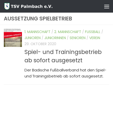
Zum Inhalt springen
AUSSETZUNG SPIELBETRIEB
1. MANNSCHAFT
/
2. MANNSCHAFT
/
FUSSBALL
/
JUNIOREN
/
JUNIORINNEN
/
SENIOREN
/
VEREIN
29. OKTOBER 2020
Spiel- und Trainingsbetrieb
ab sofort ausgesetzt
Der Badische Fußballverband hat den Spiel-
und Trainingsbetrieb ab sofort ausgesetzt.