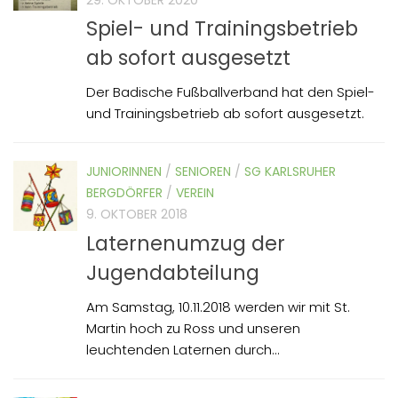
29. OKTOBER 2020
Spiel- und Trainingsbetrieb
ab sofort ausgesetzt
Der Badische Fußballverband hat den Spiel-
und Trainingsbetrieb ab sofort ausgesetzt.
JUNIORINNEN
/
SENIOREN
/
SG KARLSRUHER
BERGDÖRFER
/
VEREIN
9. OKTOBER 2018
Laternenumzug der
Jugendabteilung
Am Samstag, 10.11.2018 werden wir mit St.
Martin hoch zu Ross und unseren
leuchtenden Laternen durch...