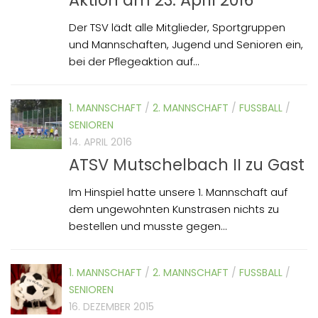
Der TSV lädt alle Mitglieder, Sportgruppen
und Mannschaften, Jugend und Senioren ein,
bei der Pflegeaktion auf...
1. MANNSCHAFT
/
2. MANNSCHAFT
/
FUSSBALL
/
SENIOREN
14. APRIL 2016
ATSV Mutschelbach II zu Gast
Im Hinspiel hatte unsere 1. Mannschaft auf
dem ungewohnten Kunstrasen nichts zu
bestellen und musste gegen...
1. MANNSCHAFT
/
2. MANNSCHAFT
/
FUSSBALL
/
SENIOREN
16. DEZEMBER 2015