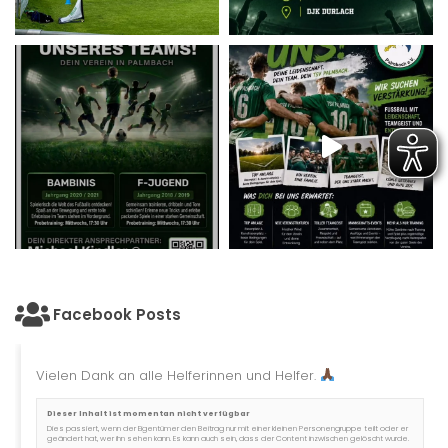
Facebook Posts
Vielen Dank an alle Helferinnen und Helfer.
Dieser Inhalt ist momentan nicht verfügbar
Dies passiert, wenn der Eigentümer den Beitrag nur mit einer kleinen Personengruppe teilt oder er
geändert hat, wer ihn sehen kann. Es kann auch sein, dass der Content inzwischen gelöscht wurde.