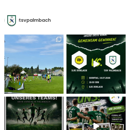
tsvpalmbach