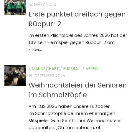
15. MÄRZ 2026
Erste punktet dreifach gegen
Rüppurr 2
Im ersten Pflichtspiel des Jahres 2026 hat der
TSV sein Heimspiel gegen Rüppurr 2 am
Ende...
1. MANNSCHAFT
/
FUSSBALL
/
VEREIN
18. DEZEMBER 2025
Weihnachtsfeier der Senioren
im Schmalztöpfle
Am 13.12.2025 haben unsere Fußballer
im Schmalztöpfle bei ihrem ehemaligen
Mitspieler Guru Senthil ihre Weihnachtsfeier
abgehalten. „Oh Tannenbaum, oh