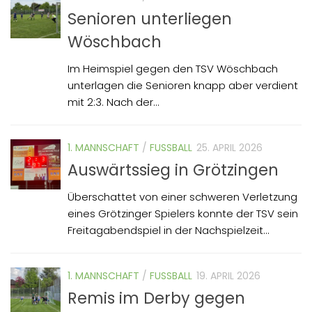
Senioren unterliegen
Wöschbach
Im Heimspiel gegen den TSV Wöschbach
unterlagen die Senioren knapp aber verdient
mit 2:3. Nach der...
1. MANNSCHAFT
/
FUSSBALL
25. APRIL 2026
Auswärtssieg in Grötzingen
Überschattet von einer schweren Verletzung
eines Grötzinger Spielers konnte der TSV sein
Freitagabendspiel in der Nachspielzeit...
1. MANNSCHAFT
/
FUSSBALL
19. APRIL 2026
Remis im Derby gegen