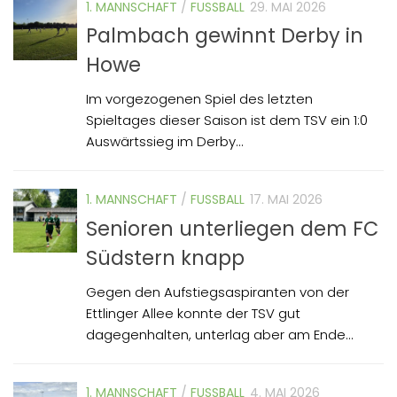
1. MANNSCHAFT
/
FUSSBALL
29. MAI 2026
Palmbach gewinnt Derby in
Howe
Im vorgezogenen Spiel des letzten
Spieltages dieser Saison ist dem TSV ein 1:0
Auswärtssieg im Derby...
1. MANNSCHAFT
/
FUSSBALL
17. MAI 2026
Senioren unterliegen dem FC
Südstern knapp
Gegen den Aufstiegsaspiranten von der
Ettlinger Allee konnte der TSV gut
dagegenhalten, unterlag aber am Ende...
1. MANNSCHAFT
/
FUSSBALL
4. MAI 2026