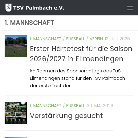
Zum Inhalt springen
1. MANNSCHAFT
1. MANNSCHAFT
/
FUSSBALL
/
VEREIN
13. JULI 2026
Erster Härtetest für die Saison
2026/2027 in Ellmendingen
Im Rahmen des Sponsorentags des TuS
Ellmendingen stand für den TSV Palmbach
der erste Test der...
1. MANNSCHAFT
/
FUSSBALL
30. MAI 2026
Verstärkung gesucht