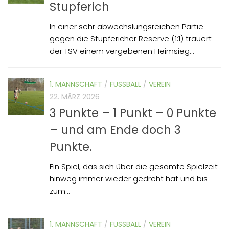
Stupferich
In einer sehr abwechslungsreichen Partie
gegen die Stupfericher Reserve (1:1) trauert
der TSV einem vergebenen Heimsieg...
1. MANNSCHAFT
/
FUSSBALL
/
VEREIN
22. MÄRZ 2026
3 Punkte – 1 Punkt – 0 Punkte
– und am Ende doch 3
Punkte.
Ein Spiel, das sich über die gesamte Spielzeit
hinweg immer wieder gedreht hat und bis
zum...
1. MANNSCHAFT
/
FUSSBALL
/
VEREIN