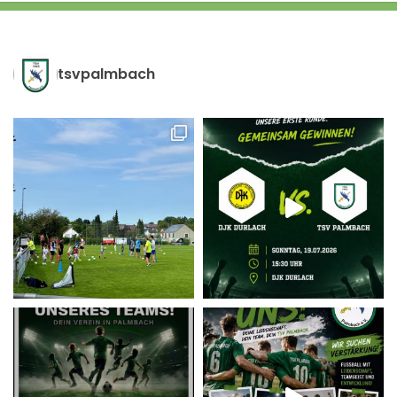
tsvpalmbach