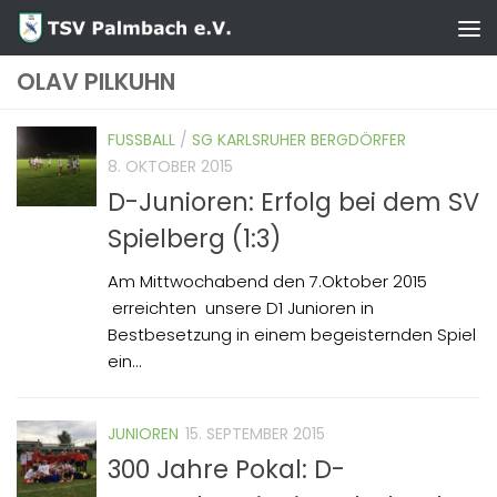
Zum Inhalt springen
OLAV PILKUHN
FUSSBALL
/
SG KARLSRUHER BERGDÖRFER
8. OKTOBER 2015
D-Junioren: Erfolg bei dem SV
Spielberg (1:3)
Am Mittwochabend den 7.Oktober 2015
erreichten unsere D1 Junioren in
Bestbesetzung in einem begeisternden Spiel
ein...
JUNIOREN
15. SEPTEMBER 2015
300 Jahre Pokal: D-