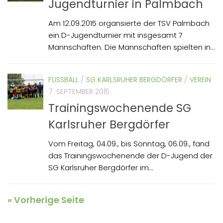
Jugendturnier in Palmbach
Am 12.09.2015 organsierte der TSV Palmbach
ein D-Jugendturnier mit insgesamt 7
Mannschaften. Die Mannschaften spielten in...
FUSSBALL
/
SG KARLSRUHER BERGDÖRFER
/
VEREIN
7. SEPTEMBER 2015
Trainingswochenende SG
Karlsruher Bergdörfer
Vom Freitag, 04.09., bis Sonntag, 06.09., fand
das Trainingswochenende der D-Jugend der
SG Karlsruher Bergdörfer im...
« Vorherige Seite