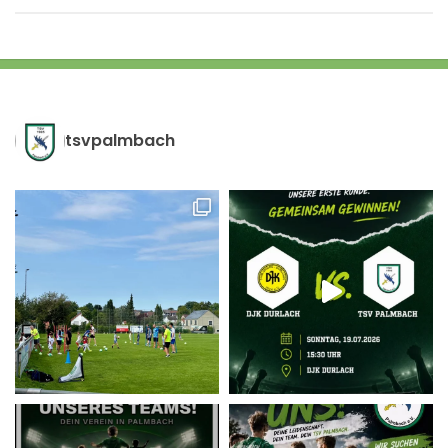
tsvpalmbach