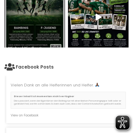
Facebook Posts
Vielen Dank an alle Helferinnen und Helfer.
Dieser Inhalt ist momentan nicht verfügbar
Dies passiert, wenn der Eigentümer den Beitrag nur mit einer kleinen Personengruppe teilt oder er
geändert hat, wer ihn sehen kann. Es kann auch sein, dass der Content inzwischen gelöscht wurde.
View on Facebook