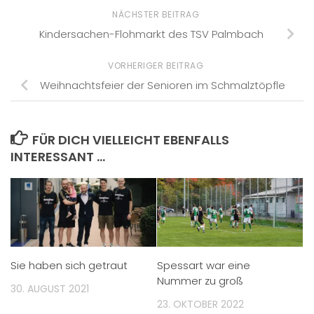
NÄCHSTER BEITRAG
Kindersachen-Flohmarkt des TSV Palmbach
VORHERIGER BEITRAG
Weihnachtsfeier der Senioren im Schmalztöpfle
FÜR DICH VIELLEICHT EBENFALLS
INTERESSANT …
Sie haben sich getraut
Spessart war eine
Nummer zu groß
30. AUGUST 2021
23. OKTOBER 2022