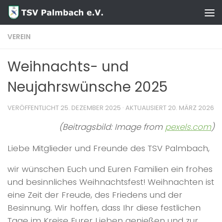
Zum Inhalt springen
VEREIN
Weihnachts- und
Neujahrswünsche 2025
VERÖFFENTLICHT
25. DEZEMBER 2025
· AKTUALISIERT
20. MÄRZ 2026
(Beitragsbild: Image from
pexels.com
)
Liebe Mitglieder und Freunde des TSV Palmbach,
wir wünschen Euch und Euren Familien ein frohes
und besinnliches Weihnachtsfest! Weihnachten ist
eine Zeit der Freude, des Friedens und der
Besinnung. Wir hoffen, dass Ihr diese festlichen
Tage im Kreise Eurer Lieben genießen und zur