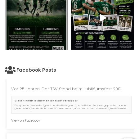
Facebook Posts
Vor 25 Jahren: Der TSV Stand beim Jubiläumsfest 2001.
Dieser Inhalt ist momentan nicht verfügbar
Dies passiert, wenn der Eigentümer den Beitrag nur mit einer kleinen Personengruppe teilt oder er
geändert hat, wer ihn sehen kann. Es kann auch sein, dass der Content inzwischen gelöscht wurde.
View on Facebook