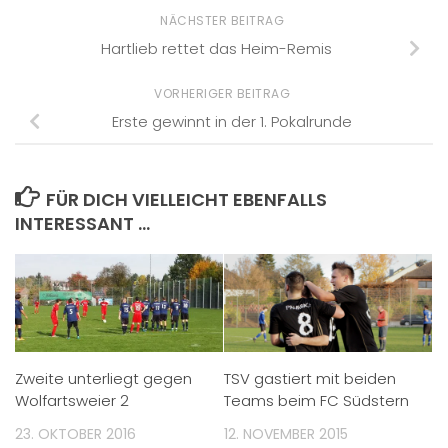
NÄCHSTER BEITRAG
Hartlieb rettet das Heim-Remis
VORHERIGER BEITRAG
Erste gewinnt in der 1. Pokalrunde
FÜR DICH VIELLEICHT EBENFALLS
INTERESSANT …
Zweite unterliegt gegen
TSV gastiert mit beiden
Wolfartsweier 2
Teams beim FC Südstern
23. OKTOBER 2016
12. NOVEMBER 2015