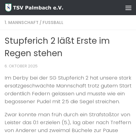
Zum Inhalt springen
1. MANNSCHAFT
/
FUSSBALL
Stupferich 2 läßt Erste im
Regen stehen
6. OKTOBER 2025
Im Derby bei der SG Stupferich 2 hat unsere stark
ersatzgeschwächte Mannschaft trotz gutem Start
ordentlich Federn gelassen und musste wie ein
begossener Pudel mit 2:5 die Segel streichen.
Zwar konnte man früh durch ein Strafstoßtor von
Leister das 0:1 erzielen (5.), lag aber nach Treffern
von Anderer und zweimal Büchele zur Pause