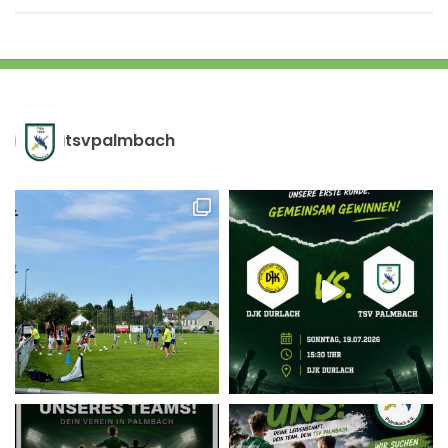
tsvpalmbach