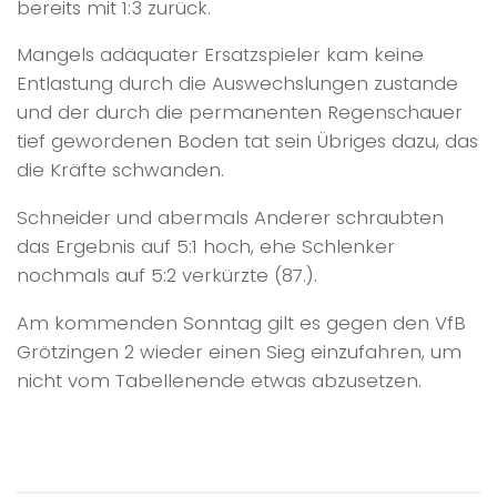
bereits mit 1:3 zurück.
Mangels adäquater Ersatzspieler kam keine
Entlastung durch die Auswechslungen zustande
und der durch die permanenten Regenschauer
tief gewordenen Boden tat sein Übriges dazu, das
die Kräfte schwanden.
Schneider und abermals Anderer schraubten
das Ergebnis auf 5:1 hoch, ehe Schlenker
nochmals auf 5:2 verkürzte (87.).
Am kommenden Sonntag gilt es gegen den VfB
Grötzingen 2 wieder einen Sieg einzufahren, um
nicht vom Tabellenende etwas abzusetzen.