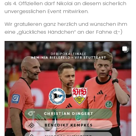
als 4. Offiziellen darf Nikolai an diesem sicherlich
unvergesslichen Event mitwirken.
Wir gratulieren ganz herzlich und wünschen ihm
eine „glückliches Händchen“ an der Fahne d;-)