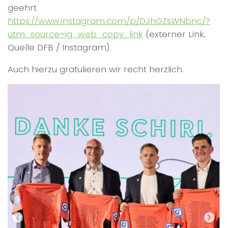
geehrt
https://www.instagram.com/p/DJhGZsWNbnc/?
utm_source=ig_web_copy_link
(externer Link,
Quelle DFB / Instagram).
Auch hierzu gratulieren wir recht herzlich.