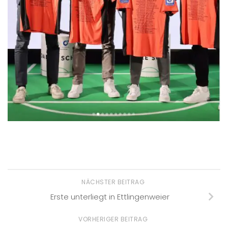
NÄCHSTER BEITRAG
Erste unterliegt in Ettlingenweier
VORHERIGER BEITRAG