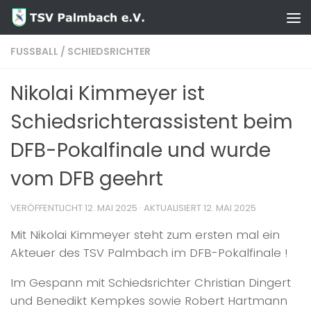
Zum Inhalt springen
FUSSBALL
/
SCHIEDSRICHTER
Nikolai Kimmeyer ist
Schiedsrichterassistent beim
DFB-Pokalfinale und wurde
vom DFB geehrt
VERÖFFENTLICHT
12. MAI 2025
· AKTUALISIERT
12. MAI 2025
Mit Nikolai Kimmeyer steht zum ersten mal ein
Akteuer des TSV Palmbach im DFB-Pokalfinale !
Im Gespann mit Schiedsrichter Christian Dingert
und Benedikt Kempkes sowie Robert Hartmann