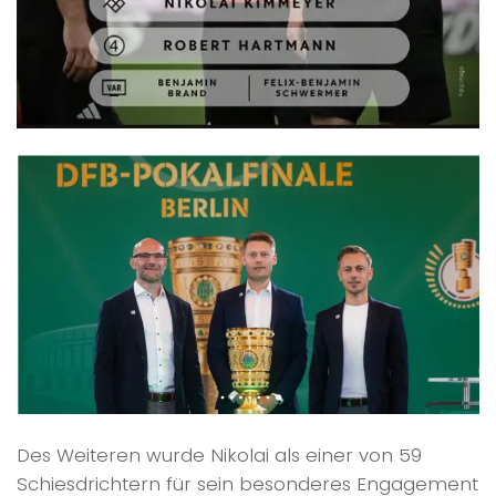
Des Weiteren wurde Nikolai als einer von 59
Schiesdrichtern für sein besonderes Engagement