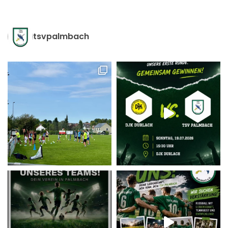
tsvpalmbach