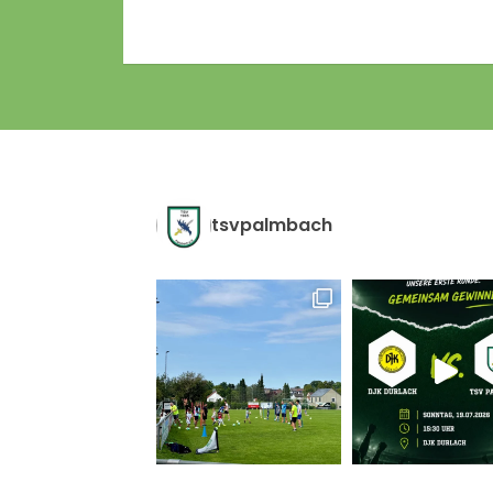
tsvpalmbach