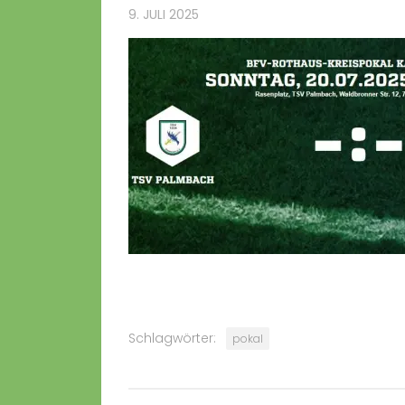
9. JULI 2025
Schlagwörter:
pokal