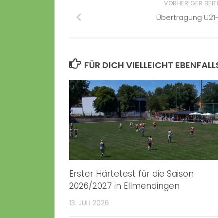
VORHERIGER BEI
Übertragung U21-
FÜR DICH VIELLEICHT EBENFALL
Erster Härtetest für die Saison
2026/2027 in Ellmendingen
13. JULI 2026