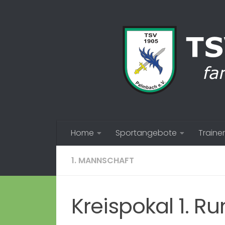
Zum Inhalt springen
Home
Sportangebote
Trainer
1. MANNSCHAFT
Kreispokal 1. R