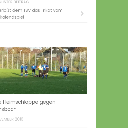
CHSTER BEITRAG
erläßt dem TSV das Trikot vom
kalendspiel
e Heimschlappe gegen
ersbach
VEMBER 2016