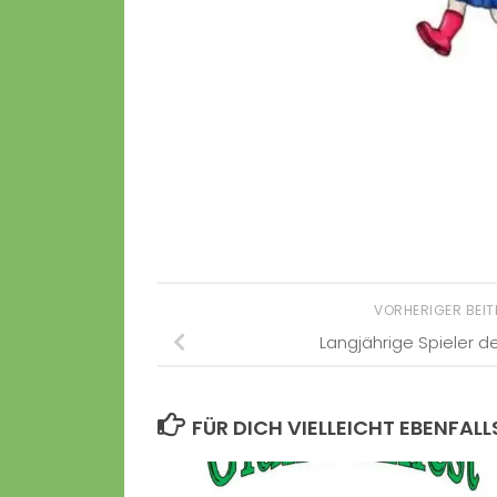
VORHERIGER BEI
Langjährige Spieler d
FÜR DICH VIELLEICHT EBENFALL