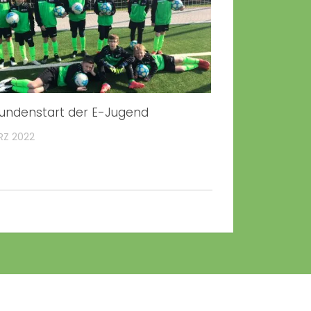
undenstart der E-Jugend
RZ 2022