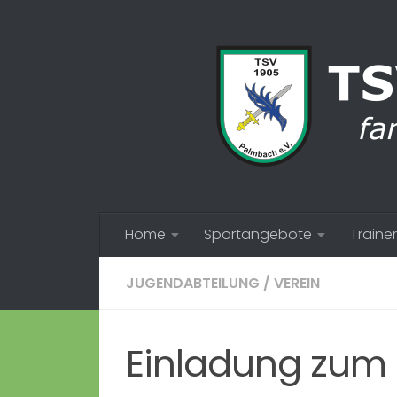
Zum Inhalt springen
Home
Sportangebote
Trainer
JUGENDABTEILUNG
/
VEREIN
Einladung zum