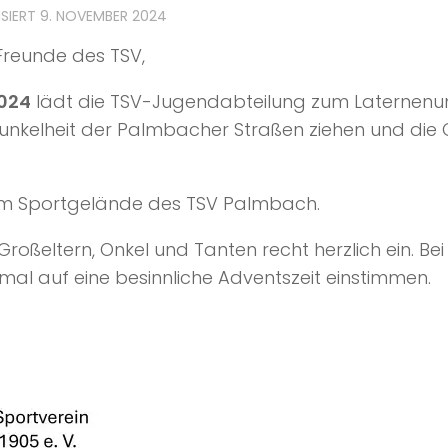
ISIERT
9. NOVEMBER 2024
 Freunde des TSV,
024
lädt die TSV-Jugendabteilung zum Laternenum
unkelheit der Palmbacher Straßen ziehen und die 
m Sportgelände des TSV Palmbach.
n, Großeltern, Onkel und Tanten recht herzlich ein. 
al auf eine besinnliche Adventszeit einstimmen.