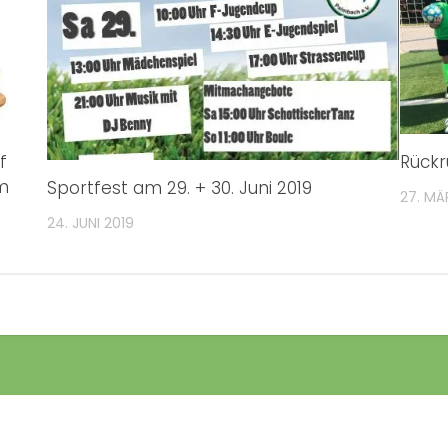
f
Rückr
m
Sportfest am 29. + 30. Juni 2019
27. MÄ
24. JUNI 2019