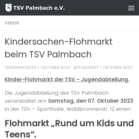
Zum Inhalt springen
VEREIN
Kindersachen-Flohmarkt
beim TSV Palmbach
VERÖFFENTLICHT
1. OKTOBER 2023
· AKTUALISIERT
1. OKTOBER 2023
Kinder-Flohmarkt der TSV – Jugendabteilung.
Die Jugendabteilung des TSV Palmbach
veranstaltet am
Samstag, den 07. Oktober 2023
in der TSV – Sporthalle, Waldbronnerstr. 12 einen
Flohmarkt „Rund um Kids und
Teens“.