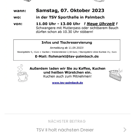
NÄCHSTER BEITRAG
TSV II holt nächsten Dreier