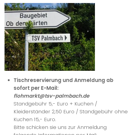
Tischreservierung und Anmeldung ab
sofort per E-Mail:
flohmarkt@tsv-palmbach.de
Standgebühr 5,- Euro + Kuchen /
Kleiderständer 2,50 Euro / Standgebühr ohne
Kuchen 15,- Euro.
Bitte schicken sie uns zur Anmeldung