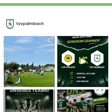
tsvpalmbach