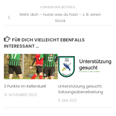
VORHERIGER BEITRAG
Wehr dich – nutze was du hast – z. B. einen
Stock
FÜR DICH VIELLEICHT EBENFALLS
INTERESSANT …
3 Punkte im Kellerduell
Unterstützung gesucht:
Satzungsüberarbeitung
21. NOVEMBER 2022
11. MAI 2021