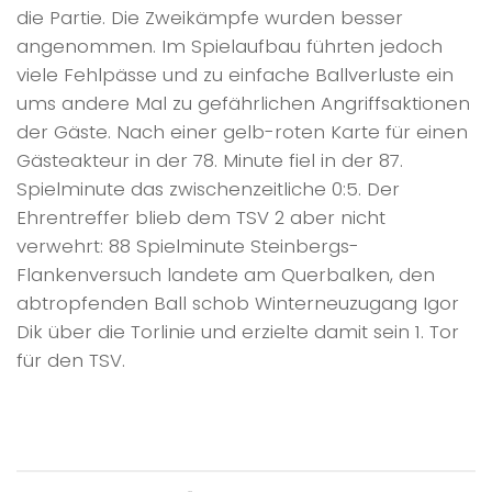
die Partie. Die Zweikämpfe wurden besser
angenommen. Im Spielaufbau führten jedoch
viele Fehlpässe und zu einfache Ballverluste ein
ums andere Mal zu gefährlichen Angriffsaktionen
der Gäste. Nach einer gelb-roten Karte für einen
Gästeakteur in der 78. Minute fiel in der 87.
Spielminute das zwischenzeitliche 0:5. Der
Ehrentreffer blieb dem TSV 2 aber nicht
verwehrt: 88 Spielminute Steinbergs-
Flankenversuch landete am Querbalken, den
abtropfenden Ball schob Winterneuzugang Igor
Dik über die Torlinie und erzielte damit sein 1. Tor
für den TSV.