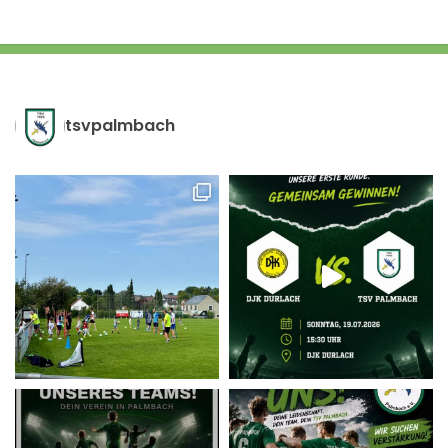
tsvpalmbach