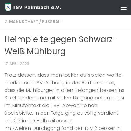
Zum Inhalt springen
2. MANNSCHAFT
/
FUSSBALL
Heimpleite gegen Schwarz-
Weiß Mühlburg
17. APRIL 2023
Trotz dessen, dass man locker aufspielen wollte,
merkte der TSV-Anhang in der Partie schnell,
dass die Mühlburger in allen Belangen besser ins
Spiel fanden und mit vielen Diagonalbällen quasi
im Minutentakt die TSV-Abwehrreihen
überspielte. In der Folge ging es völlig verdient
mit 0:3 in die Halbzeitpause.
Im zweiten Durchgang fand der TSV 2 besser in