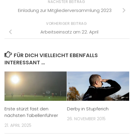
NÄCHSTER BEITRAG
Einladung zur Mitgliederversammlung 2023
VORHERIGER BEITRAG
Arbeitseinsatz am 22. April
FÜR DICH VIELLEICHT EBENFALLS
INTERESSANT …
Erste stürzt fast den
Derby in Stupferich
nächsten Tabellenführer
26. NOVEMBER 2015
21. APRIL 2025