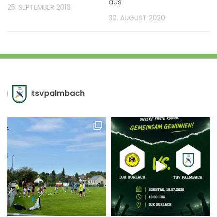
aus
25. SEPTEMBER 2016
30. AUGUST 2020
tsvpalmbach