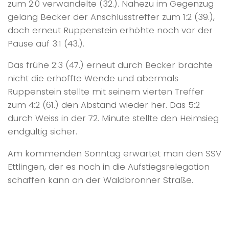
zum 2:0 verwandelte (32.). Nahezu im Gegenzug
gelang Becker der Anschlusstreffer zum 1:2 (39.),
doch erneut Ruppenstein erhöhte noch vor der
Pause auf 3:1 (43.).
Das frühe 2:3 (47.) erneut durch Becker brachte
nicht die erhoffte Wende und abermals
Ruppenstein stellte mit seinem vierten Treffer
zum 4:2 (61.) den Abstand wieder her. Das 5:2
durch Weiss in der 72. Minute stellte den Heimsieg
endgültig sicher.
Am kommenden Sonntag erwartet man den SSV
Ettlingen, der es noch in die Aufstiegsrelegation
schaffen kann an der Waldbronner Straße.