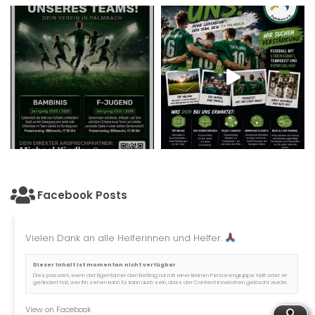
Facebook Posts
Vielen Dank an alle Helferinnen und Helfer.
Dieser Inhalt ist momentan nicht verfügbar
Dies passiert, wenn der Eigentümer den Beitrag nur mit einer kleinen Personengruppe teilt oder er
geändert hat, wer ihn sehen kann. Es kann auch sein, dass der Content inzwischen gelöscht wurde.
View on Facebook