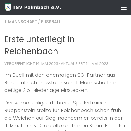
Zum Inhalt springen
1. MANNSCHAFT
/
FUSSBALL
Erste unterliegt in
Reichenbach
VERÖFFENTLICHT
14. MAI 2023
· AKTUALISIERT
14. MAI 2023
Im Duell mit den ehemaligen SG-Partner aus
Reichenbach musste unsere 1. Mannschaft eine
deftige 2:5-Niederlage einstecken.
Der verbandsligaerfahrene Spielertrainer
Ruppenstein stellte für Reichenbach schon früh
die Weichen auf Sieg, nachdem er bereits in der
11. Minute das 1:0 erzielte und einen Kann-Elfmeter