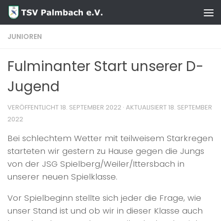
Zum Inhalt springen
JUNIOREN
Fulminanter Start unserer D-
Jugend
VERÖFFENTLICHT
18. SEPTEMBER 2022
· AKTUALISIERT
18. SEPTEMBER
2022
Bei schlechtem Wetter mit teilweisem Starkregen
starteten wir gestern zu Hause gegen die Jungs
von der JSG Spielberg/Weiler/Ittersbach in
unserer neuen Spielklasse.
Vor Spielbeginn stellte sich jeder die Frage, wie
unser Stand ist und ob wir in dieser Klasse auch