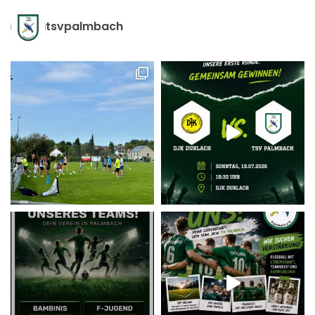
tsvpalmbach