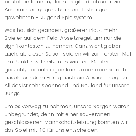
bestehen können, denn es gibt doch sehr viele
Änderungen gegenüber dem bisherigen
gewohnten E-Jugend Spielsystem.
Was hat sich geändert, größerer Platz, mehr
Spieler auf dem Feld, Abseitsregel, um nur die
signifikantesten zu nennen. Ganz wichtig aber
auch, ab dieser Saison spielen wir zum ersten Mal
um Punkte, will heißen es wird ein Meister
gesucht, der aufsteigen kann, aber ebenso ist bei
ausbleibendem Erfolg auch ein Abstieg möglich.
All das ist sehr spannend und Neuland für unsere
Jungs.
Um es vorweg zu nehmen, unsere Sorgen waren
unbegründet, denn mit einer souveränen
geschlossenen Mannschaftsleistung konnten wir
das Spiel mit 11:0 für uns entscheiden.