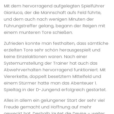
Mit dem hervorragend aufgelegten Spielführer
Gianluca, der die Mannschaft aufs Feld führte,
und dem auch nach wenigen Minuten der
Führungstreffer gelang, begann der Reigen mit
einem munteren Tore schießen.
Zufrieden konnte man festhalten, dass sämtliche
erzielten Tore sehr schön herausgespielt und
keine Einzelaktionen waren. Nach einer
Systemumstellung der Trainer hat auch das
Abwehrverhalten hervorragend funktioniert. Mit
Viererkette, doppelt besetztem Mittelfeld und
einem Stürmer hatte man das Abenteuer 1.
Spieltag in der D-Jungend erfolgreich gestartet.
Alles in allem ein gelungener Start der sehr viel
Freude gemacht und Hoffnung auf mehr
geweckt hat. Deshalb lautet die Devise – weiter