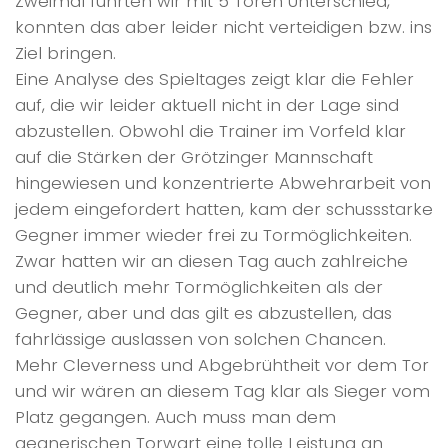
Zweimal führten wir mit 5 Toren Unterschied,
konnten das aber leider nicht verteidigen bzw. ins
Ziel bringen.
Eine Analyse des Spieltages zeigt klar die Fehler
auf, die wir leider aktuell nicht in der Lage sind
abzustellen. Obwohl die Trainer im Vorfeld klar
auf die Stärken der Grötzinger Mannschaft
hingewiesen und konzentrierte Abwehrarbeit von
jedem eingefordert hatten, kam der schussstarke
Gegner immer wieder frei zu Tormöglichkeiten.
Zwar hatten wir an diesen Tag auch zahlreiche
und deutlich mehr Tormöglichkeiten als der
Gegner, aber und das gilt es abzustellen, das
fahrlässige auslassen von solchen Chancen.
Mehr Cleverness und Abgebrühtheit vor dem Tor
und wir wären an diesem Tag klar als Sieger vom
Platz gegangen. Auch muss man dem
gegnerischen Torwart eine tolle Leistung an