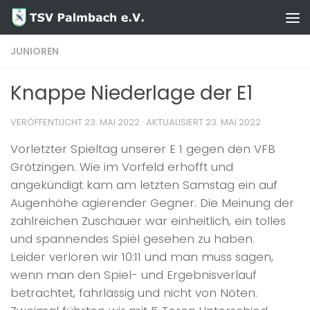
Zum Inhalt springen
JUNIOREN
Knappe Niederlage der E1
VERÖFFENTLICHT
23. MAI 2022
· AKTUALISIERT
23. MAI 2022
Vorletzter Spieltag unserer E 1 gegen den VFB
Grötzingen. Wie im Vorfeld erhofft und
angekündigt kam am letzten Samstag ein auf
Augenhöhe agierender Gegner. Die Meinung der
zahlreichen Zuschauer war einheitlich, ein tolles
und spannendes Spiel gesehen zu haben.
Leider verloren wir 10:11 und man muss sagen,
wenn man den Spiel- und Ergebnisverlauf
betrachtet, fahrlässig und nicht von Nöten.