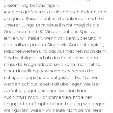
diesem Tag bescheinigen.
Auch ein großer Kritikpunkt, der sich leider durch
die ganze Saison zieht, ist die Unkonzentriertheit
unserer Jungs. Es ist aktuell nicht möglich, die
Gedanken rund 90 Minuten auf das Spiel zu
lenken, will heißen, wenn vor dem Spiel und in
den Halbzeitpausen Dinge wie Computerspiele,
Flaschenwerfen und das Ausmachen nach dem
Spiel wichtiger sind als das Spiel selbst, dann
muss die Frage erlaubt sein, kann man mit so
einer Einstellung gewinnen bzw. waren die
richtigen Jungs heute aufgestellt. Die Trainer
werden sich auf jeden Fall überlegen wie hier
zukünftig gegengesteuert werden kann.
Auch muss man klar anmerken, mit einer
engagierten kämpferischen Leistung wie gegen
Weingarten, wären wir heute nicht als Verlierer