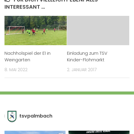
INTERESSANT …
Nachholspiel der E1 in
Einladung zum TSV
Weingarten
Kinder-Flohmarkt
8. MAI 2022
2. JANUAR 2017
tsvpalmbach