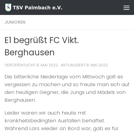
Zum Inhalt springen
JUNIOREN
E1 begrüßt FC Vikt.
Berghausen
VERÖFFENTLICHT
8. MAI 2022
· AKTUALISIERT
8. MAI 2022
Die bitterliche Niederlage vom Mittwoch galt es
vergessen zu machen und so freute man sich auf
den heutigen Gegner, die Jungs und Mädels von
Berghausen.
Leider waren wir auch heute mit
krankheitsbedingten Ausfällen behaftet.
Während Lars wieder an Bord war, gab es für