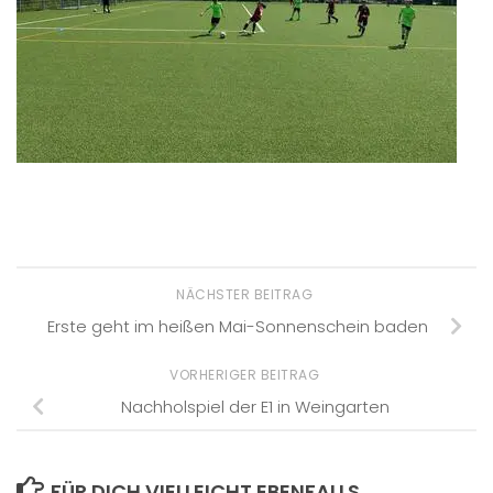
NÄCHSTER BEITRAG
Erste geht im heißen Mai-Sonnenschein baden
VORHERIGER BEITRAG
Nachholspiel der E1 in Weingarten
FÜR DICH VIELLEICHT EBENFALLS