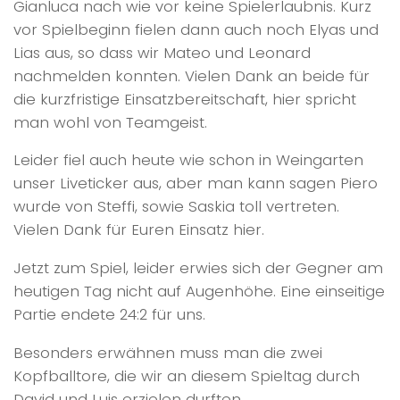
Gianluca nach wie vor keine Spielerlaubnis. Kurz
vor Spielbeginn fielen dann auch noch Elyas und
Lias aus, so dass wir Mateo und Leonard
nachmelden konnten. Vielen Dank an beide für
die kurzfristige Einsatzbereitschaft, hier spricht
man wohl von Teamgeist.
Leider fiel auch heute wie schon in Weingarten
unser Liveticker aus, aber man kann sagen Piero
wurde von Steffi, sowie Saskia toll vertreten.
Vielen Dank für Euren Einsatz hier.
Jetzt zum Spiel, leider erwies sich der Gegner am
heutigen Tag nicht auf Augenhöhe. Eine einseitige
Partie endete 24:2 für uns.
Besonders erwähnen muss man die zwei
Kopfballtore, die wir an diesem Spieltag durch
David und Luis erzielen durften.