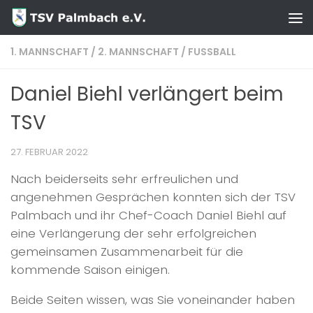
Zum Inhalt springen
1. MANNSCHAFT
/
2. MANNSCHAFT
/
FUSSBALL
Daniel Biehl verlängert beim
TSV
27. FEBRUAR 2022
Nach beiderseits sehr erfreulichen und
angenehmen Gesprächen konnten sich der TSV
Palmbach und ihr Chef-Coach Daniel Biehl auf
eine Verlängerung der sehr erfolgreichen
gemeinsamen Zusammenarbeit für die
kommende Saison einigen.
Beide Seiten wissen, was Sie voneinander haben