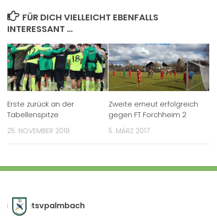
FÜR DICH VIELLEICHT EBENFALLS
INTERESSANT …
Erste zurück an der
Zweite erneut erfolgreich
Tabellenspitze
gegen FT Forchheim 2
25. NOVEMBER 2019
5. MÄRZ 2017
tsvpalmbach