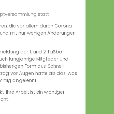
auptversammlung statt.
hren, die vor allem durch Corona
t und mit nur wenigen Änderungen
meldung der 1. und 2. Fußball-
auch langjährige Mitglieder und
bisherigen Form aus. Schnell
ntrag vor Augen hatte als das, was
immig abgelehnt.
hre Arbeit ist ein wichtiger
cht.