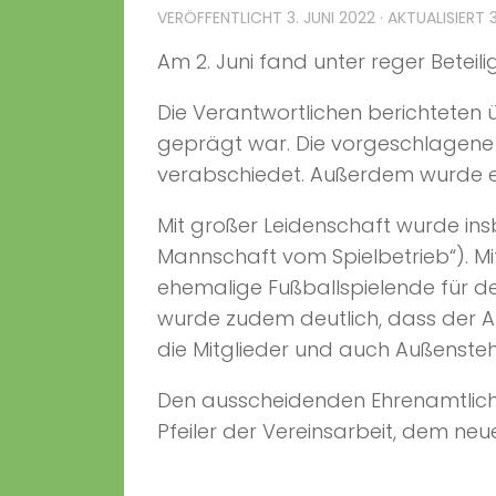
VERÖFFENTLICHT
3. JUNI 2022
· AKTUALISIERT
Am 2. Juni fand unter reger Betei
Die Verantwortlichen berichteten 
geprägt war. Die vorgeschlagene 
verabschiedet. Außerdem wurde en
Mit großer Leidenschaft wurde insb
Mannschaft vom Spielbetrieb“). Mit
ehemalige Fußballspielende für de
wurde zudem deutlich, dass der An
die Mitglieder und auch Außenste
Den ausscheidenden Ehrenamtlichen
Pfeiler der Vereinsarbeit, dem neu