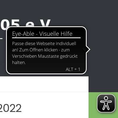
Kontakt
Impressum
2022