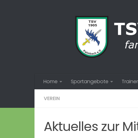
Zum Inhalt springen
Home
Sportangebote
Trainer
VEREIN
Aktuelles zur 