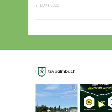
31. MÄRZ 2022
tsvpalmbach