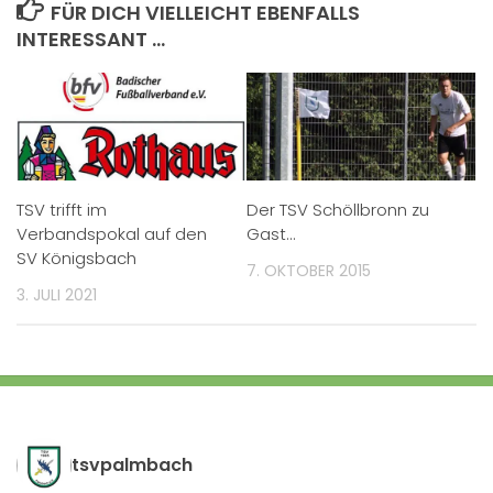
FÜR DICH VIELLEICHT EBENFALLS
INTERESSANT …
TSV trifft im
Der TSV Schöllbronn zu
Verbandspokal auf den
Gast…
SV Königsbach
7. OKTOBER 2015
3. JULI 2021
tsvpalmbach