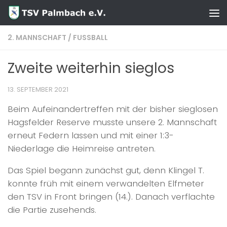
Zum Inhalt springen
2. MANNSCHAFT
/
FUSSBALL
Zweite weiterhin sieglos
13. SEPTEMBER 2021
Beim Aufeinandertreffen mit der bisher sieglosen
Hagsfelder Reserve musste unsere 2. Mannschaft
erneut Federn lassen und mit einer 1:3-
Niederlage die Heimreise antreten.
Das Spiel begann zunächst gut, denn Klingel T.
konnte früh mit einem verwandelten Elfmeter
den TSV in Front bringen (14.). Danach verflachte
die Partie zusehends.