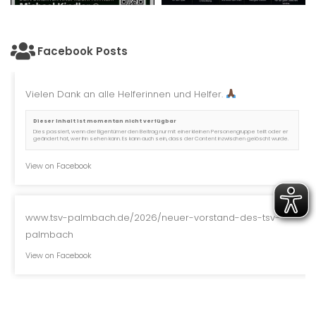
Facebook Posts
Vielen Dank an alle Helferinnen und Helfer.
Dieser Inhalt ist momentan nicht verfügbar
Dies passiert, wenn der Eigentümer den Beitrag nur mit einer kleinen Personengruppe teilt oder er
geändert hat, wer ihn sehen kann. Es kann auch sein, dass der Content inzwischen gelöscht wurde.
View on Facebook
www.tsv-palmbach.de/2026/neuer-vorstand-des-tsv-
palmbach
View on Facebook