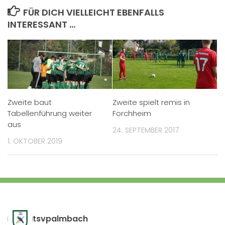
FÜR DICH VIELLEICHT EBENFALLS
INTERESSANT …
Zweite baut
Zweite spielt remis in
Tabellenführung weiter
Forchheim
aus
24. SEPTEMBER 2017
1. OKTOBER 2019
tsvpalmbach