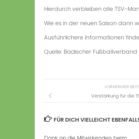
Hierdurch verbleiben alle TSV-Mann
Wie es in der neuen Saison dann w
Ausführlichere Informationen find
Quelle: Badischer Fußballverband
VORHERIGER BEI
Verstärkung für die 
FÜR DICH VIELLEICHT EBENFALL
Dank an die Mitwirkenden beim