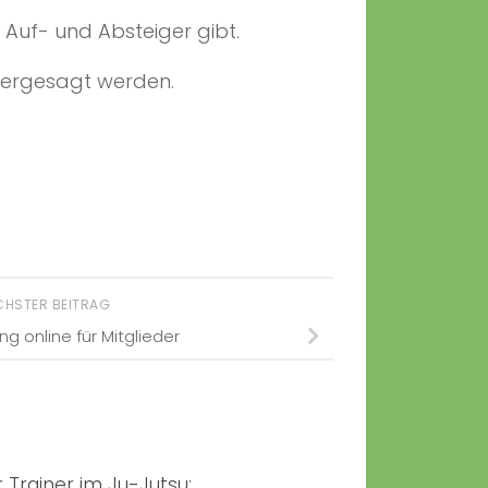
 Auf- und Absteiger gibt.
rhergesagt werden.
CHSTER BEITRAG
ng online für Mitglieder
 Trainer im Ju-Jutsu: