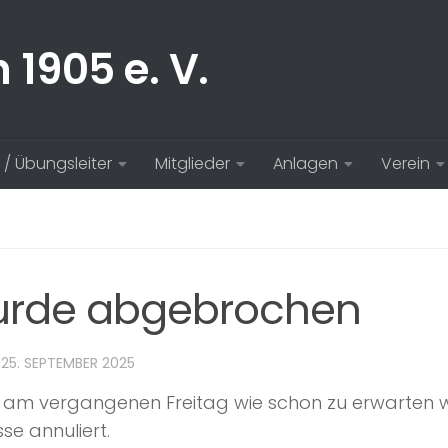
 / Übungsleiter
Mitglieder
Anlagen
Verein
wurde abgebrochen
T
25. SEPTEMBER 2025
 am vergangenen Freitag wie schon zu erwarten w
e annuliert.