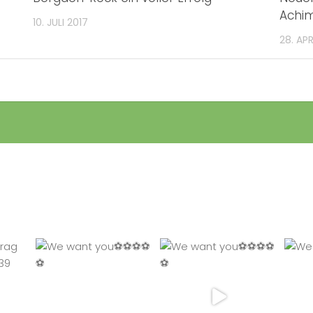
Achim
10. JULI 2017
28. APR