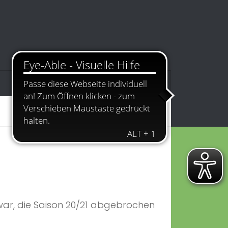
Kontakt
Impressum
ar, die Saison 20/21 abgebrochen