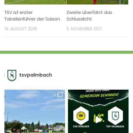
TSV ist erster
Zweite überfährt das
Tabellenführer der Saison
Schlusslicht
19. AUGUST 2018
5. NOVEMBER 2017
tsvpalmbach