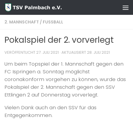
Zum Inhalt springen
2. MANNSCHAFT
/
FUSSBALL
Pokalspiel der 2. vorverlegt
VERÖFFENTLICHT
27. JULI 2021
· AKTUALISIERT
28. JULI 2021
Um beim Topspiel der 1. Mannschaft gegen den
FC Ispringen a. Sonntag möglichst
coronakonform vorgehen zu können, wurde das
Pokalspiel der 2. Mannschaft gegen den SSV
Ettlingen 2 auf Donnerstag vorverlegt.
Vielen Dank auch an den SSV für das
Entgegenkommen.