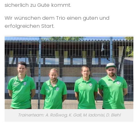
sicherlich zu Gute kommt.
Wir wünschen dem Trio einen guten und
erfolgreichen Start.
Trainerteam: A. Roßwog, K. Gall, M. Iadonisi, D. Biehl