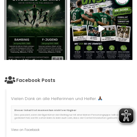
Facebook Posts
Vielen Dank an alle Helferinnen und Helfer.
Dieser Inhalt ist momentan nicht verfügbar
Dies passiert, wenn der Eigentümer den Beitrag nur mit einer kleinen Personengruppe teilt oder er
geändert hat, wer ihn sehen kann. Es kann auch sein, dass der Content inzwischen gelöscht wurde.
View on Facebook