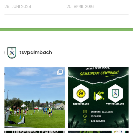
29. JUNI 2024
20. APRIL 2016
tsvpalmbach