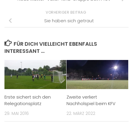
VORHERIGER BEITRAG
Sie haben sich getraut
FÜR DICH VIELLEICHT EBENFALLS
INTERESSANT …
Erste sichert sich den
Zweite verliert
Relegationsplatz
Nachholspiel beim KFV
29. MAI 2016
22. MÄRZ 2022