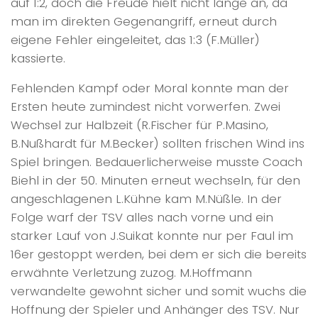
auf 1:2, doch die Freude hielt nicht lange an, da
man im direkten Gegenangriff, erneut durch
eigene Fehler eingeleitet, das 1:3 (F.Müller)
kassierte.
Fehlenden Kampf oder Moral konnte man der
Ersten heute zumindest nicht vorwerfen. Zwei
Wechsel zur Halbzeit (R.Fischer für P.Masino,
B.Nußhardt für M.Becker) sollten frischen Wind ins
Spiel bringen. Bedauerlicherweise musste Coach
Biehl in der 50. Minuten erneut wechseln, für den
angeschlagenen L.Kühne kam M.Nüßle. In der
Folge warf der TSV alles nach vorne und ein
starker Lauf von J.Suikat konnte nur per Faul im
16er gestoppt werden, bei dem er sich die bereits
erwähnte Verletzung zuzog. M.Hoffmann
verwandelte gewohnt sicher und somit wuchs die
Hoffnung der Spieler und Anhänger des TSV. Nur