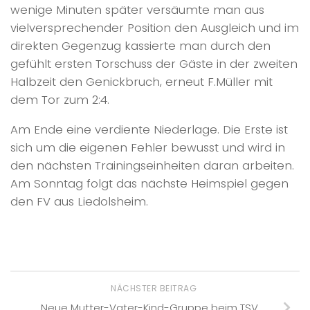
wenige Minuten später versäumte man aus
vielversprechender Position den Ausgleich und im
direkten Gegenzug kassierte man durch den
gefühlt ersten Torschuss der Gäste in der zweiten
Halbzeit den Genickbruch, erneut F.Müller mit
dem Tor zum 2:4.
Am Ende eine verdiente Niederlage. Die Erste ist
sich um die eigenen Fehler bewusst und wird in
den nächsten Trainingseinheiten daran arbeiten.
Am Sonntag folgt das nächste Heimspiel gegen
den FV aus Liedolsheim.
NÄCHSTER BEITRAG
Neue Mutter-Vater-Kind-Gruppe beim TSV