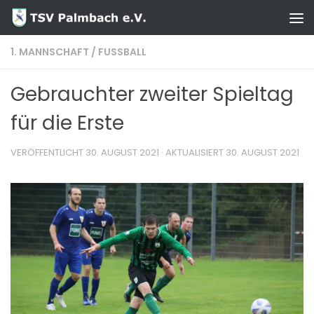
Zum Inhalt springen
1. MANNSCHAFT
/
FUSSBALL
Gebrauchter zweiter Spieltag
für die Erste
VERÖFFENTLICHT
30. AUGUST 2021
· AKTUALISIERT
30. AUGUST 2021