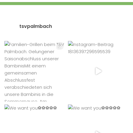
tsvpalmbach