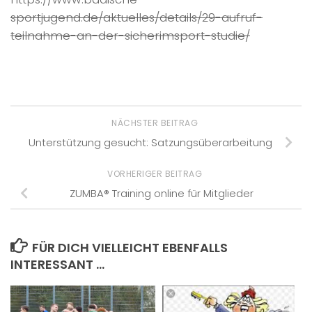
sportjugend.de/aktuelles/details/29-aufruf-
teilnahme-an-der-sicherimsport-studie/
NÄCHSTER BEITRAG
Unterstützung gesucht: Satzungsüberarbeitung
VORHERIGER BEITRAG
ZUMBA® Training online für Mitglieder
FÜR DICH VIELLEICHT EBENFALLS
INTERESSANT …