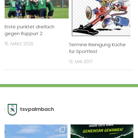
Erste punktet dreifach
gegen Rüppurr 2
15. MÄRZ 2026
Termine Reinigung Küche
für Sportfest
13. MAI 2017
tsvpalmbach