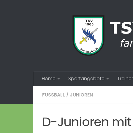
Zum Inhalt springen
Home
Sportangebote
Trainer
FUSSBALL
/
JUNIOREN
D-Junioren mit