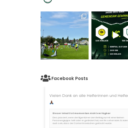
Facebook Posts
Vielen Dank an alle Helferinnen und Helfer
Dieser Inhalt ist momentan nicht verfügbar
Dies passiert, wenn der Eigentümer den Beitrag nur mit einer kleinen
Personengruppe teilt oder er geändert hat, wer ihn sehen kann. Es kann
auch sein, dass der Content inzwischen gelöscht wurde.