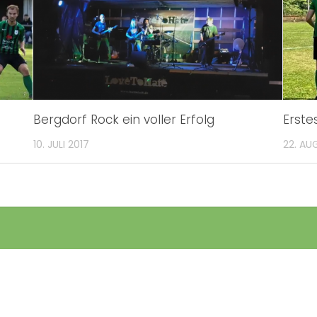
Bergdorf Rock ein voller Erfolg
Erste
10. JULI 2017
22. AU