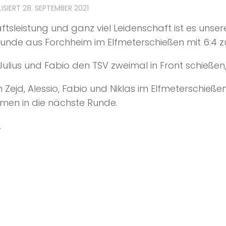
LISIERT
28. SEPTEMBER 2021
tsleistung und ganz viel Leidenschaft ist es unser
eunde aus Forchheim im Elfmeterschießen mit 6:4 
Julius und Fabio den TSV zweimal in Front schießen,
Zejd, Alessio, Fabio und Niklas im Elfmeterschieße
men in die nächste Runde.
.