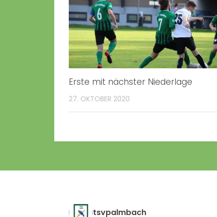
Erste mit nächster Niederlage
27. OKTOBER 2020
tsvpalmbach