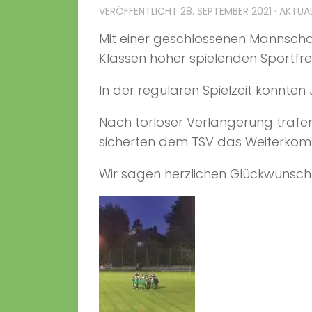
VERÖFFENTLICHT
28. SEPTEMBER 2021
· AKTUA
Mit einer geschlossenen Mannschaf
Klassen höher spielenden Sportfr
In der regulären Spielzeit konnten 
Nach torloser Verlängerung trafen 
sicherten dem TSV das Weiterkom
Wir sagen herzlichen Glückwunsch