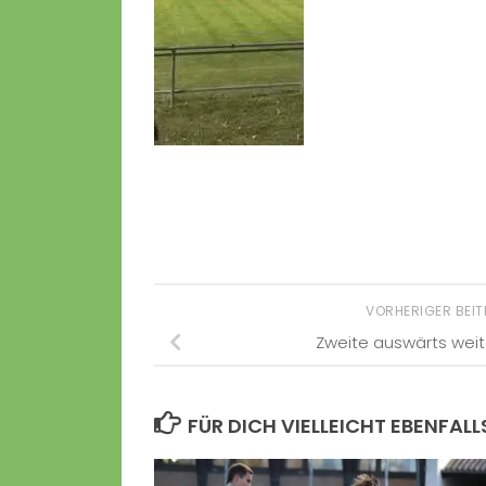
VORHERIGER BEI
Zweite auswärts weit
FÜR DICH VIELLEICHT EBENFALL