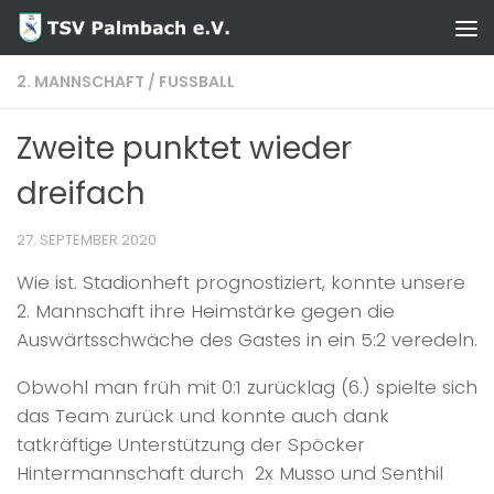
Zum Inhalt springen
2. MANNSCHAFT
/
FUSSBALL
Zweite punktet wieder
dreifach
27. SEPTEMBER 2020
Wie ist. Stadionheft prognostiziert, konnte unsere
2. Mannschaft ihre Heimstärke gegen die
Auswärtsschwäche des Gastes in ein 5:2 veredeln.
Obwohl man früh mit 0:1 zurücklag (6.) spielte sich
das Team zurück und konnte auch dank
tatkräftige Unterstützung der Spöcker
Hintermannschaft durch 2x Musso und Senthil