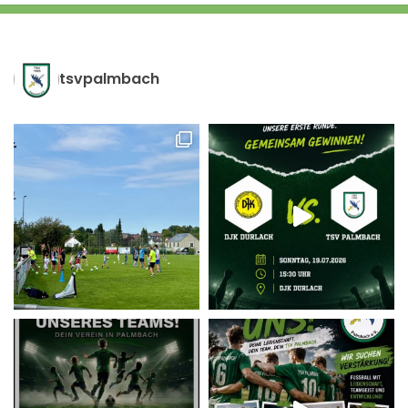
tsvpalmbach