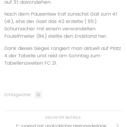
auf 3:1 davonziehen.
Nach dem Pausentee traf zunächst Gall zum 4:1
(41.), ehe der Gast das 4:2 erzielte ( 65.).
Schumacher mit einem verwandelten
Foulelfmeter (84.) stellte den Endstand her.
Dank dieses Sieges rangiert man aktuell auf Platz
4 der Tabelle und reist am Sonntag zum
Tabellenzweiten FC 21.
Schlagwörter:
B1
NÄCHSTER BEITRAG
E-Jugend mit unglücklicher Heimniederlage