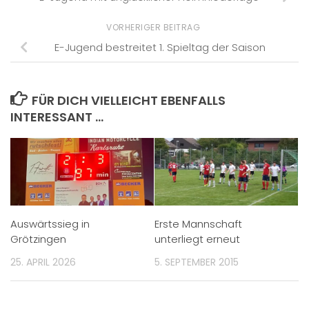
VORHERIGER BEITRAG
E-Jugend bestreitet 1. Spieltag der Saison
FÜR DICH VIELLEICHT EBENFALLS
INTERESSANT …
Auswärtssieg in
Erste Mannschaft
Grötzingen
unterliegt erneut
25. APRIL 2026
5. SEPTEMBER 2015