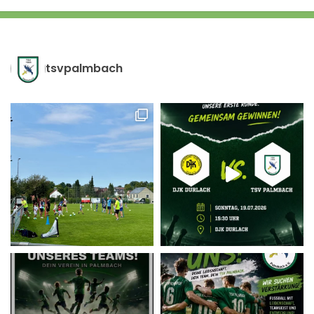
tsvpalmbach