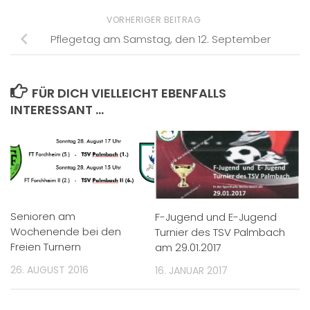
VORHERIGER BEITRAG
Pflegetag am Samstag, den 12. September
FÜR DICH VIELLEICHT EBENFALLS
INTERESSANT …
Senioren am
F-Jugend und E-Jugend
Wochenende bei den
Turnier des TSV Palmbach
Freien Turnern
am 29.01.2017
26. AUGUST 2016
16. JANUAR 2017