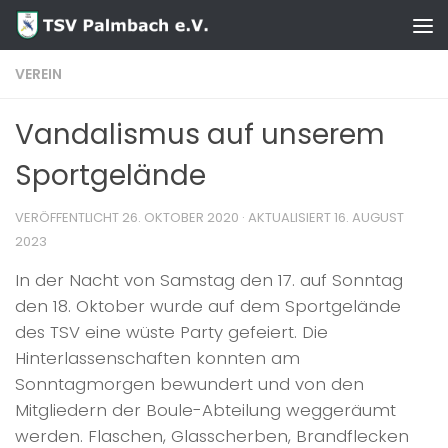
Zum Inhalt springen
VEREIN
Vandalismus auf unserem
Sportgelände
VERÖFFENTLICHT
26. OKTOBER 2020
· AKTUALISIERT
16. AUGUST
2023
In der Nacht von Samstag den 17. auf Sonntag
den 18. Oktober wurde auf dem Sportgelände
des TSV eine wüste Party gefeiert. Die
Hinterlassenschaften konnten am
Sonntagmorgen bewundert und von den
Mitgliedern der Boule-Abteilung weggeräumt
werden. Flaschen, Glasscherben, Brandflecken