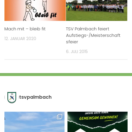
Mach mit – bleib fit
TSV Palmbach feiert
Aufstiegs-/Meisterschaft
12. JANUAR 2020
sfeier
6. JULI 2015
tsvpalmbach