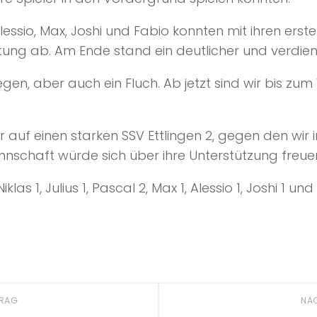
lessio, Max, Joshi und Fabio konnten mit ihren erst
ung ab. Am Ende stand ein deutlicher und verdiente
egen, aber auch ein Fluch. Ab jetzt sind wir bis zum
auf einen starken SSV Ettlingen 2, gegen den wir 
annschaft würde sich über ihre Unterstützung freue
las 1, Julius 1, Pascal 2, Max 1, Alessio 1, Joshi 1 un
TRAG
NÄ