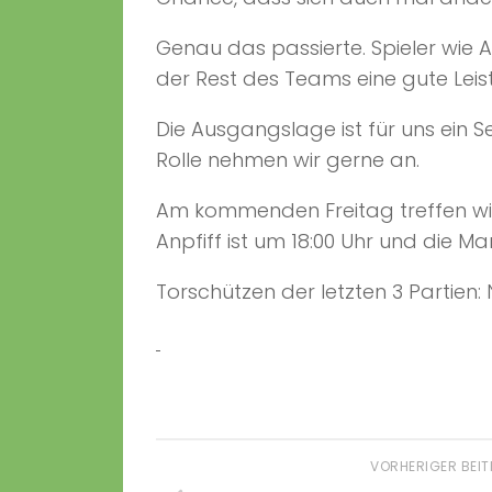
Genau das passierte. Spieler wie A
der Rest des Teams eine gute Leist
Die Ausgangslage ist für uns ein S
Rolle nehmen wir gerne an.
Am kommenden Freitag treffen wir 
Anpfiff ist um 18:00 Uhr und die M
Torschützen der letzten 3 Partien: Nik
VORHERIGER BEI