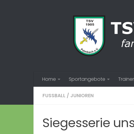
Zum Inhalt springen
Home
Sportangebote
Trainer
FUSSBALL
/
JUNIOREN
Siegesserie un