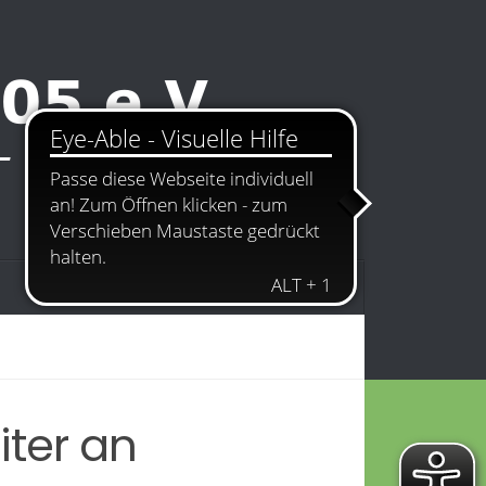
Kontakt
Impressum
iter an