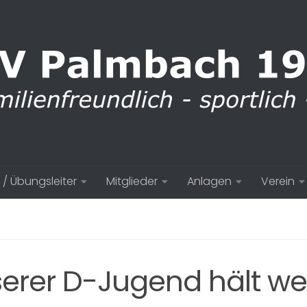
 / Übungsleiter
Mitglieder
Anlagen
Verein
serer D-Jugend hält we