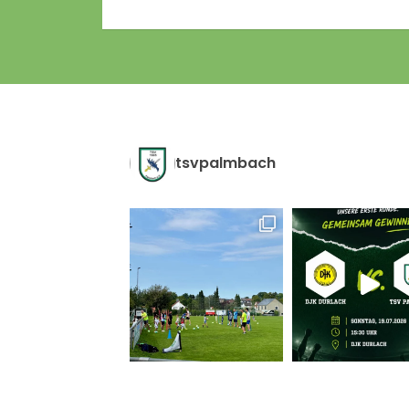
tsvpalmbach