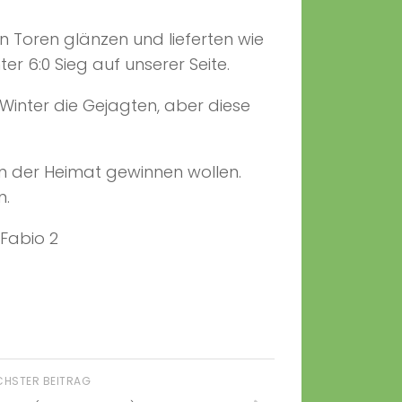
en Toren glänzen und lieferten wie
r 6:0 Sieg auf unserer Seite.
 Winter die Gejagten, aber diese
in der Heimat gewinnen wollen.
n.
d Fabio 2
CHSTER BEITRAG