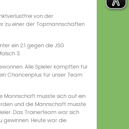
nktverlustfrei von der
ehr zu einer der Topmannschaften
ter ein 2:1 gegen die JSG
alsch 3.
ewonnen. Alle Spieler kämpften für
 ein Chancenplus für unser Team
e Mannschaft musste sich auf ein
werden und die Mannschaft musste
ieler. Das Trainerteam war sich
zu gewinnen. Heute war die