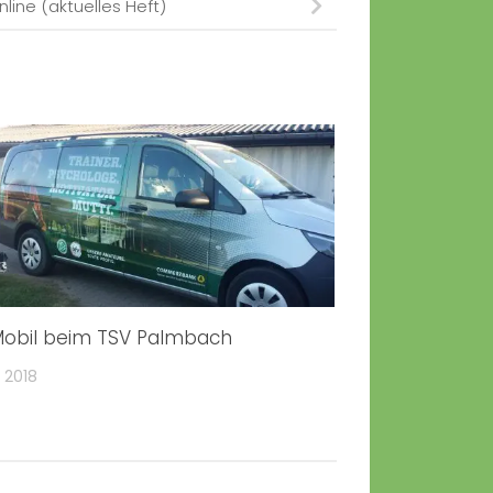
line (aktuelles Heft)
obil beim TSV Palmbach
 2018