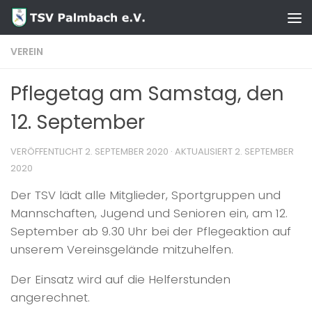
Zum Inhalt springen
VEREIN
Pflegetag am Samstag, den
12. September
VERÖFFENTLICHT
2. SEPTEMBER 2020
· AKTUALISIERT
2. SEPTEMBER
2020
Der TSV lädt alle Mitglieder, Sportgruppen und
Mannschaften, Jugend und Senioren ein, am 12.
September ab 9.30 Uhr bei der Pflegeaktion auf
unserem Vereinsgelände mitzu­helfen.
Der Einsatz wird auf die Helferstunden
angerechnet.