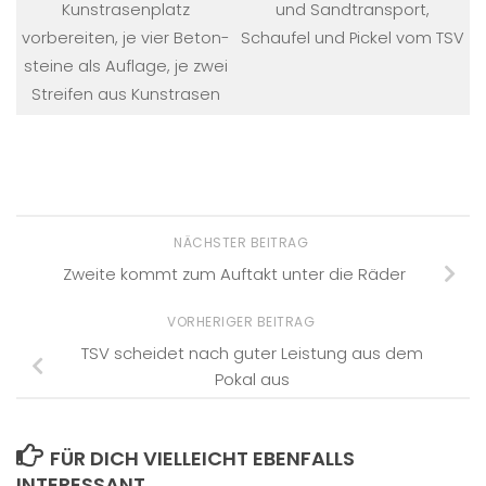
Kunst­rasen­platz
und Sandtransport,
vorbereiten, je vier Beton­
Schaufel und Pickel vom TSV
steine als Auflage, je zwei
Streifen aus Kunstrasen
NÄCHSTER BEITRAG
Zweite kommt zum Auftakt unter die Räder
VORHERIGER BEITRAG
TSV scheidet nach guter Leistung aus dem
Pokal aus
FÜR DICH VIELLEICHT EBENFALLS
INTERESSANT …