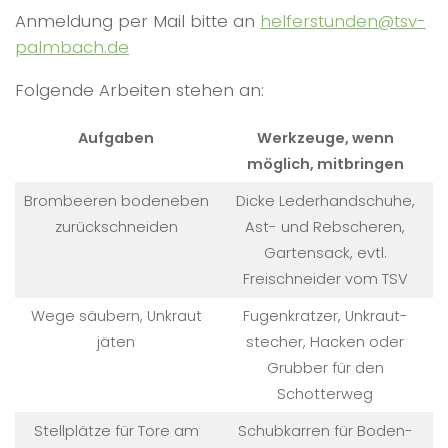
Anmeldung per Mail bitte an
helferstunden@tsv-
palmbach.de
Folgende Arbeiten stehen an:
Aufgaben
Werkzeuge, wenn
möglich, mitbringen
Brombeeren bodeneben
Dicke Lederhandschuhe,
zurückschneiden
Ast- und Rebscheren,
Gartensack, evtl.
Freischneider vom TSV
Wege säubern, Unkraut
Fugenkratzer, Unkraut­
jäten
stecher, Hacken oder
Grubber für den
Schotterweg
Stellplätze für Tore am
Schubkarren für Boden-