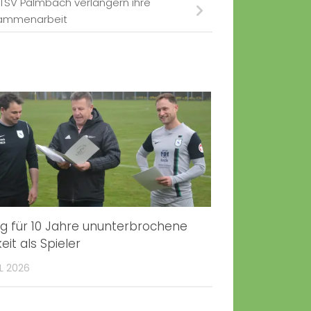
 TSV Palmbach verlängern ihre
ammenarbeit
g für 10 Jahre ununterbrochene
eit als Spieler
IL 2026