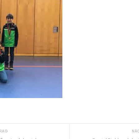
TRAG
NÄ