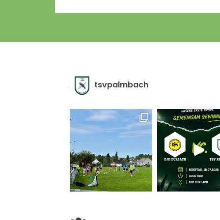
tsvpalmbach