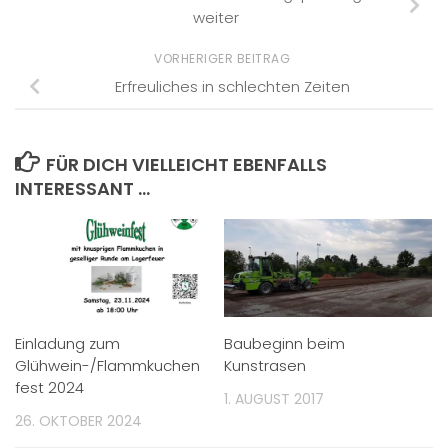
weiter
VORHERIGER BEITRAG
Erfreuliches in schlechten Zeiten
FÜR DICH VIELLEICHT EBENFALLS
INTERESSANT …
Einladung zum
Baubeginn beim
Glühwein-/Flammkuchen
Kunstrasen
fest 2024
1. AUGUST 2017
26. OKTOBER 2024