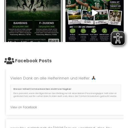
Facebook Posts
Vielen Dank an alle Helferinnen und Helfer.
Dieser Inhalt ist momentan nicht verfügbar
Dies passiert, wenn der Eigentümer den Beitrag nur mit einer kleinen Personengruppe teilt oder er
geändert hat, wer ihn sehen kann. Es kann auch sein, dass der Content inzwischen gelöscht wurde.
View on Facebook