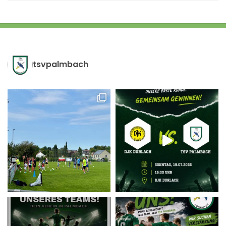
tsvpalmbach