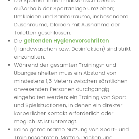
Die Sportler*innen müssen sich bereits
außerhalb der Sportanlage umziehen;
Umkleiden und Sanitärräume, insbesondere
Duschräume, bleiben mit Ausnahme der
Toiletten geschlossen.
Die
geltenden Hygienevorschriften
(Händewaschen bzw. Desinfektion) sind strikt
einzuhalten.
Während der gesamten Trainings- und
Übungseinheiten muss ein Abstand von
mindestens 1,5 Metern zwischen sämtlichen
anwesenden Personen durchgängig
eingehalten werden; ein Training von Sport-
und Spielsituationen, in denen ein direkter
körperlicher Kontakt erforderlich oder
möglich ist, ist untersagt.
Keine gemeinsame Nutzung von Sport- und
Trainingsgeräten. Matten, Decken und