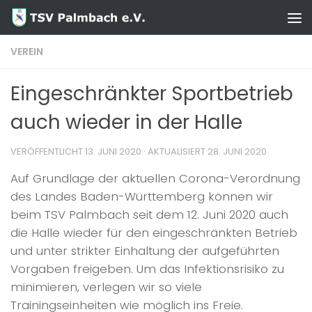
Zum Inhalt springen
VEREIN
Eingeschränkter Sportbetrieb
auch wieder in der Halle
VERÖFFENTLICHT
13. JUNI 2020
· AKTUALISIERT
28. JUNI 2020
Auf Grundlage der aktuellen Corona-Verordnung
des Landes Baden-Württemberg können wir
beim TSV Palmbach seit dem 12. Juni 2020 auch
die Halle wieder für den eingeschränkten Betrieb
und unter strikter Einhaltung der aufgeführten
Vorgaben freigeben. Um das Infektionsrisiko zu
minimieren, verlegen wir so viele
Trainingseinheiten wie möglich ins Freie.