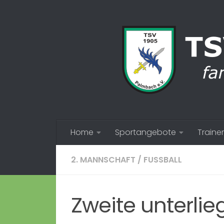
Zum Inhalt springen
Home
Sportangebote
Trainer
2. MANNSCHAFT
/
FUSSBALL
Zweite unterlie