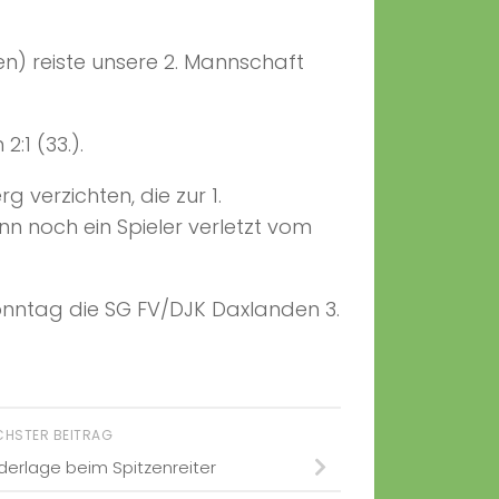
) reiste unsere 2. Mannschaft
:1 (33.).
 verzichten, die zur 1.
n noch ein Spieler verletzt vom
nntag die SG FV/DJK Daxlanden 3.
CHSTER BEITRAG
erlage beim Spitzenreiter