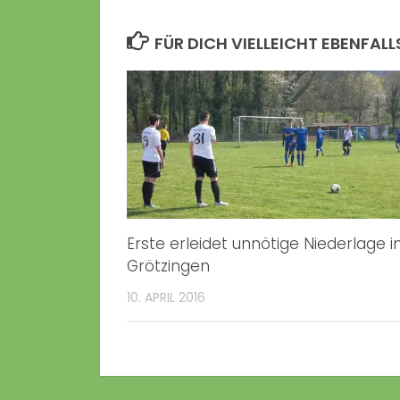
FÜR DICH VIELLEICHT EBENFALL
Erste erleidet unnötige Niederlage i
Grötzingen
10. APRIL 2016