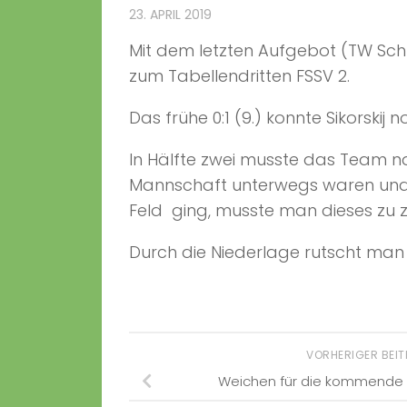
23. APRIL 2019
Mit dem letzten Aufgebot (TW Sch
zum Tabellendritten FSSV 2.
Das frühe 0:1 (9.) konnte Sikorskij 
In Hälfte zwei musste das Team nac
Mannschaft unterwegs waren und so
Feld ging, musste man dieses zu z
Durch die Niederlage rutscht ma
VORHERIGER BEI
Weichen für die kommende S