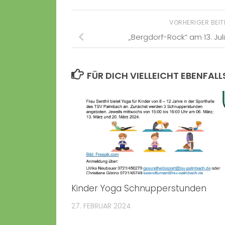
VORHERIGER BEI
„Bergdorf-Rock“ am 13. Juli
FÜR DICH VIELLEICHT EBENFALL
Kinder Yoga Schnupperstunden
27. FEBRUAR 2024