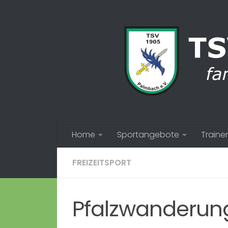
Zum Inhalt springen
Home
Sportangebote
Trainer
FREIZEITSPORT
Pfalzwanderung