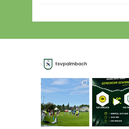
tsvpalmbach