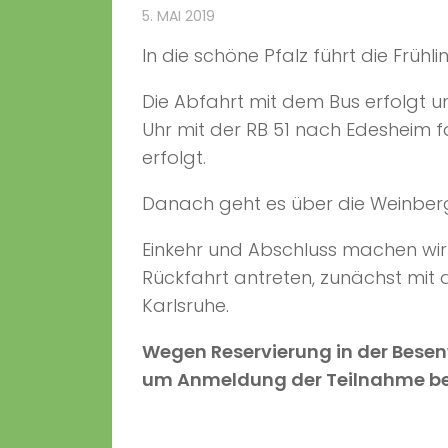
5. MAI 2019
In die schöne Pfalz führt die Fr
Die Abfahrt mit dem Bus erfolgt um
Uhr mit der RB 51 nach Edesheim f
erfolgt.
Danach geht es über die Weinberg
Einkehr und Abschluss machen wir h
Rückfahrt antreten, zunächst mit
Karlsruhe.
Wegen Reservierung in der Besenw
um Anmeldung der Teilnahme bei