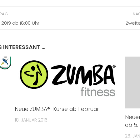
TRAG
NÄ
 2019 ab 18:00 Uhr
Zweit
S INTERESSANT …
Neue ZUMBA®-Kurse ab Februar
Neuer
18. JANUAR 2016
ab 5.
26. JA