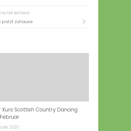
CHSTER BEITRAG
e patzt zuhause
 Kurs Scottish Country Dancing
 Februar
NUAR 2020