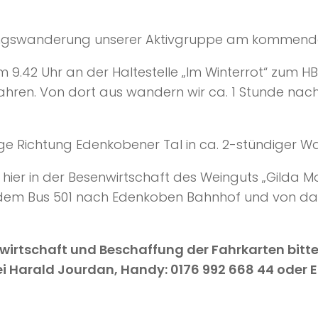
ühlingswanderung unserer Aktivgruppe am kommende
 9.42 Uhr an der Haltestelle „Im Winterrot“ zum HB
ahren. Von dort aus wandern wir ca. 1 Stunde nach
e Richtung Edenkobener Tal in ca. 2-stündiger Wa
ier in der Besenwirtschaft des Weinguts „Gilda Moll
 dem Bus 501 nach Edenkoben Bahnhof und von da 
irtschaft und Beschaffung der Fahrkarten bitten
 Harald Jourdan, Handy: 0176 992 668 44 oder E