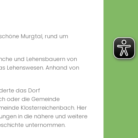
s schöne Murgtal, rund um
mönche und Lehensbauern von
das Lehenswesen. Anhand von
derte das Dorf
ach oder die Gemeinde
meinde Klosterreichenbach. Hier
hungen in die nähere und weitere
geschichte unternommen.