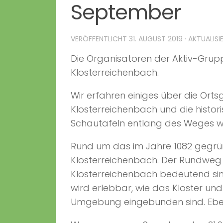
September
VERÖFFENTLICHT
31. AUGUST 2019
· AKTUALISI
Die Organisatoren der Aktiv-Grupp
Klosterreichenbach.
Wir erfahren einiges über die Or
Klosterreichenbach und die hist
Schautafeln entlang des Weges wi
Rund um das im Jahre 1082 gegrün
Klosterreichenbach. Der Rundweg 
Klosterreichenbach bedeutend sin
wird erlebbar, wie das Kloster un
Umgebung eingebunden sind. Eben