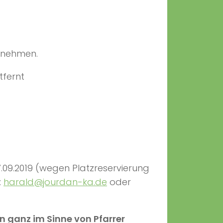
nehmen.
fernt
7.09.2019 (wegen Platzreservierung
:
harald@jourdan-ka.de
oder
ganz im Sinne von Pfarrer