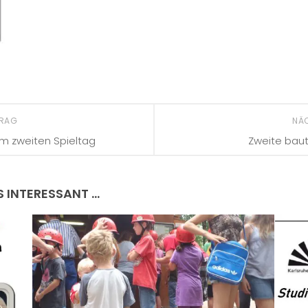
TRAG
NÄ
am zweiten Spieltag
Zweite baut
S INTERESSANT …