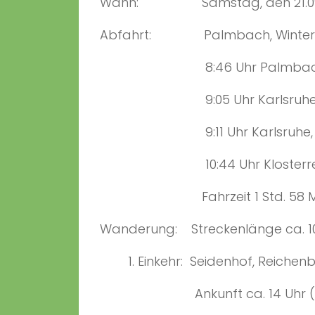
Wann: Samstag, den 21.09
Abfahrt: Palmbach, Winterrot
8:46 Uhr Palmbach, Win
9:05 Uhr Karlsruhe, Hbf
9:11 Uhr Karlsruhe, Hbf. 
10:44 Uhr Klosterreic
Fahrzeit 1 Std. 58 Mi
Wanderung: Streckenlänge ca. 10 k
1. Einkehr: Seidenhof, Reichenb
Ankunft ca. 14 Uhr (Mit