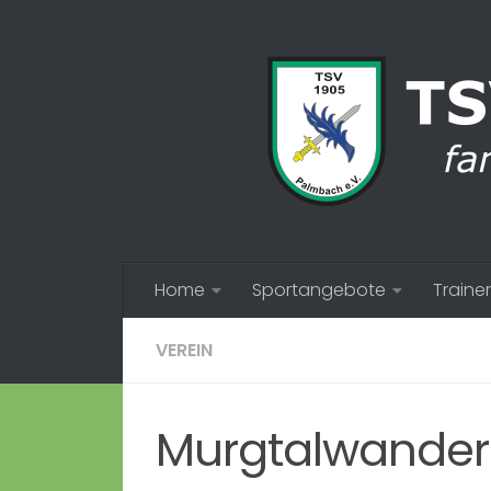
Zum Inhalt springen
Home
Sportangebote
Trainer
VEREIN
Murgtalwanderu