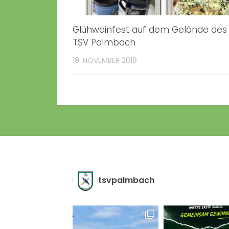
Glühweinfest auf dem Gelände des
TSV Palmbach
19. NOVEMBER 2018
tsvpalmbach