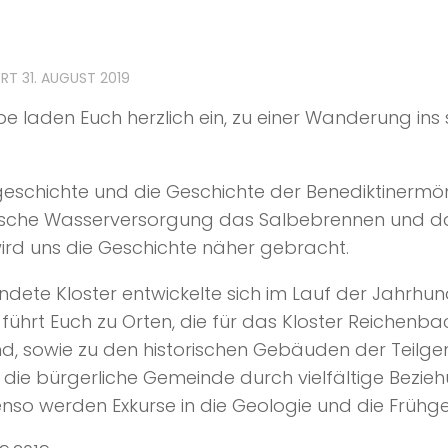
ERT
31. AUGUST 2019
e laden Euch herzlich ein, zu einer Wanderung in
tsgeschichte und die Geschichte der Benediktiner
orische Wasserversorgung das Salbebrennen und 
rd uns die Geschichte näher gebracht.
dete Kloster entwickelte sich im Lauf der Jahrhun
führt Euch zu Orten, die für das Kloster Reichenb
d, sowie zu den historischen Gebäuden der Teilge
d die bürgerliche Gemeinde durch vielfältige Bezie
so werden Exkurse in die Geologie und die Früh