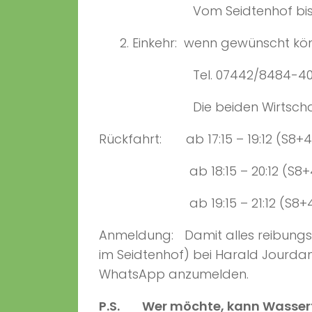
Vom Seidtenhof bis Kloste
2. Einkehr: wenn gewünscht könn
Tel. 07442/8484-400 oder L
Die beiden Wirtschaften lie
Rückfahrt: ab 17:15 – 19:12 (S8+4
ab 18:15 – 20:12 (S8+4
ab 19:15 – 21:12 (S8+4
Anmeldung:
Damit alles reibungs
im Seidtenhof) bei Harald Jourda
WhatsApp anzumelden.
P.S. Wer möchte, kann Wassertr