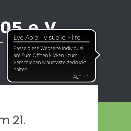
Kontakt
Impressum
m 21.