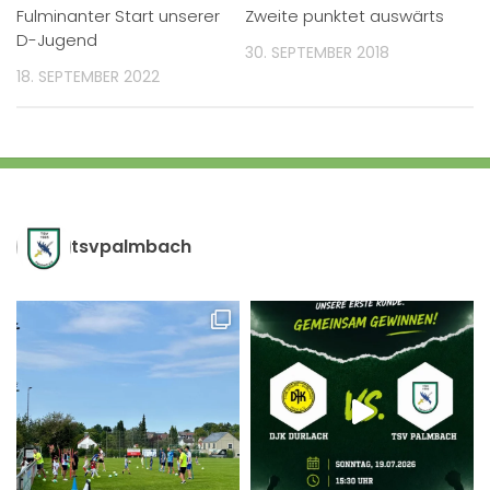
Fulminanter Start unserer
Zweite punktet auswärts
D-Jugend
30. SEPTEMBER 2018
18. SEPTEMBER 2022
tsvpalmbach