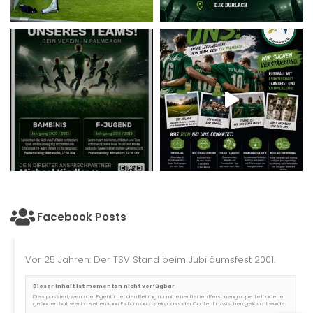
Facebook Posts
Vor 25 Jahren: Der TSV Stand beim Jubiläumsfest 2001.
Dieser Inhalt ist momentan nicht verfügbar
Dies passiert, wenn der Eigentümer den Beitrag nur mit einer kleinen Personengruppe teilt oder er
geändert hat, wer ihn sehen kann. Es kann auch sein, dass der Content inzwischen gelöscht wurde.