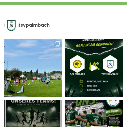
tsvpalmbach