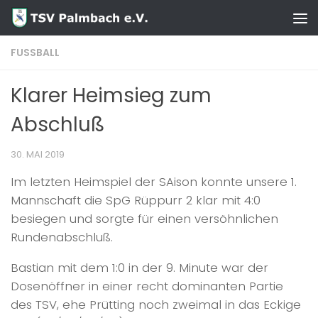
Zum Inhalt springen
FUSSBALL
Klarer Heimsieg zum
Abschluß
30. MAI 2019
Im letzten Heimspiel der SAison konnte unsere 1.
Mannschaft die SpG Rüppurr 2 klar mit 4:0
besiegen und sorgte für einen versöhnlichen
Rundenabschluß.
Bastian mit dem 1:0 in der 9. Minute war der
Dosenöffner in einer recht dominanten Partie
des TSV, ehe Prütting noch zweimal in das Eckige