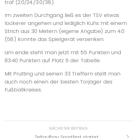
traf (2:0/24./3:0/38.).
Im zweiten Durchgang ließ es der TSV etwas
lockerer angehen und lediglich Kuhs mit einem
Strich aus 30 Metern (eigene Angabe) zum 4:0
(58.) konnte das Spielgerät versenken.
am ende steht man jetzt mit 55 Punkten und
83:40 Punkten auf Platz 5 der Tabelle.
Mit Prütting und seinen 33 Treffern stellt man
auch noch einen der besten Torjäger des
Fußballkreises.
NÄCHSTER BEITRAG
Zeltaufbau Sportfest startet