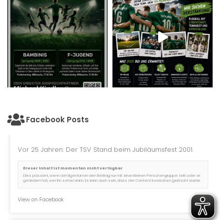
Facebook Posts
Vor 25 Jahren: Der TSV Stand beim Jubiläumsfest 2001.
Dieser Inhalt ist momentan nicht verfügbar
Dies passiert, wenn der Eigentümer den Beitrag nur mit einer kleinen Personengruppe teilt oder er
geändert hat, wer ihn sehen kann. Es kann auch sein, dass der Content inzwischen gelöscht wurde.
View on Facebook