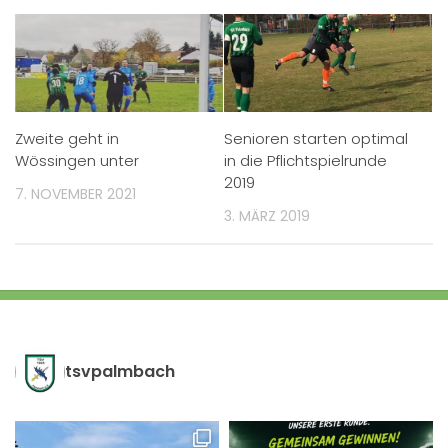
Zweite geht in
Senioren starten optimal
Wössingen unter
in die Pflichtspielrunde
2019
7. NOVEMBER 2021
3. MÄRZ 2019
tsvpalmbach