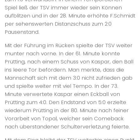
Spiel ließ der TSV immer wieder sein Können
aufblitzen und in der 28. Minute erhöhte F.Schmidt
per sehenswerten Distanzschuss zum 2:0
Pausenstand.
Mit der Führung im Rücken spielte der TSV weiter
munter nach vorne. In der 61. Minute konnte
Prütting, nach einem Schuss von Kaspar, den Ball
ins leere Tor befördern. Man merkte, dass die
Mannschaft sich mit dem 3:0 nicht zufrieden gab
und spielte weiter mit viel Tempo. In der 73.
Minute verwertete Kaspar einen Eckball von
Prütting zum 4:0. Den Endstand von 5:0 erzielte
wiederum Prütting in der 80. Minute nach feiner
Vorarbeit von Topal, welcher sein Comeback
nach überstandener Schulterverletzung feierte.
Mit dem Sieg bleibt der TSV weiterhin einen Punkt