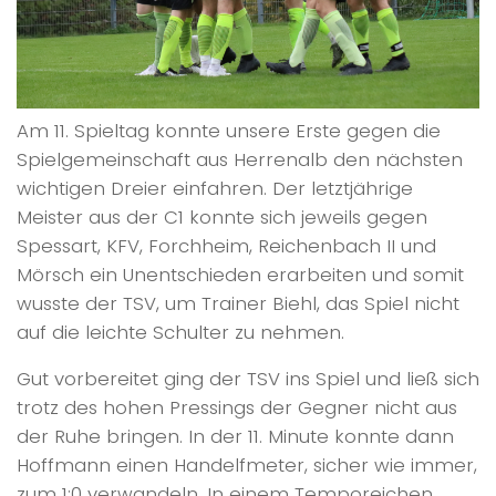
Am 11. Spieltag konnte unsere Erste gegen die
Spielgemeinschaft aus Herrenalb den nächsten
wichtigen Dreier einfahren. Der letztjährige
Meister aus der C1 konnte sich jeweils gegen
Spessart, KFV, Forchheim, Reichenbach II und
Mörsch ein Unentschieden erarbeiten und somit
wusste der TSV, um Trainer Biehl, das Spiel nicht
auf die leichte Schulter zu nehmen.
Gut vorbereitet ging der TSV ins Spiel und ließ sich
trotz des hohen Pressings der Gegner nicht aus
der Ruhe bringen. In der 11. Minute konnte dann
Hoffmann einen Handelfmeter, sicher wie immer,
zum 1:0 verwandeln. In einem Temporeichen