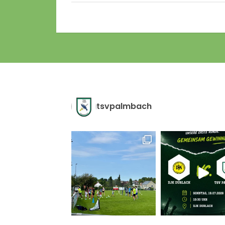
tsvpalmbach