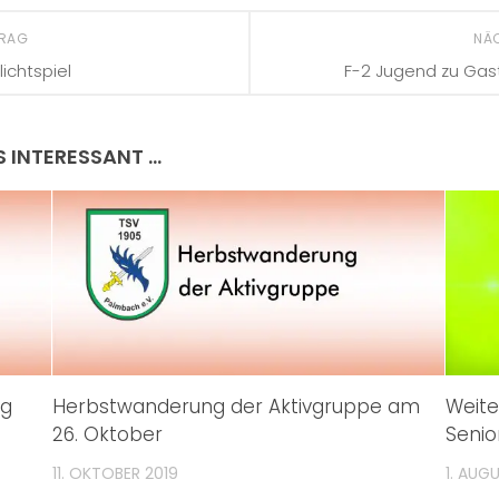
TRAG
NÄ
lichtspiel
F-2 Jugend zu Gas
S INTERESSANT …
ng
Herbstwanderung der Aktivgruppe am
Weite
26. Oktober
Senio
11. OKTOBER 2019
1. AUG