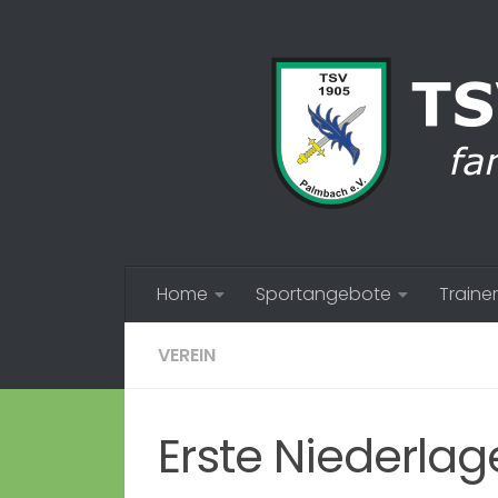
Zum Inhalt springen
Home
Sportangebote
Trainer
VEREIN
Erste Niederlag