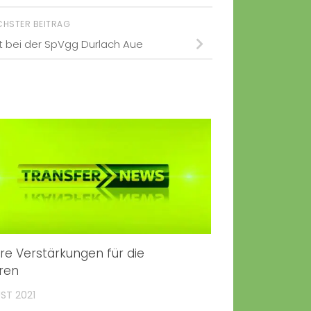
CHSTER BEITRAG
t bei der SpVgg Durlach Aue
re Verstärkungen für die
ren
UST 2021