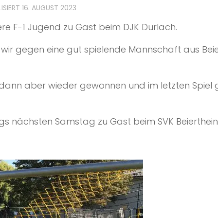
LISIERT
16. AUGUST 2023
re F-1 Jugend zu Gast beim DJK Durlach.
wir gegen eine gut spielende Mannschaft aus Beie
 dann aber wieder gewonnen und im letzten Spiel
gs nächsten Samstag zu Gast beim SVK Beierthein 