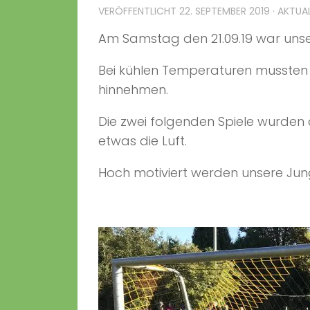
VERÖFFENTLICHT
22. SEPTEMBER 2019
· AKTUA
Am Samstag den 21.09.19 war unse
Bei kühlen Temperaturen mussten 
hinnehmen.
Die zwei folgenden Spiele wurden
etwas die Luft.
Hoch motiviert werden unsere Jun