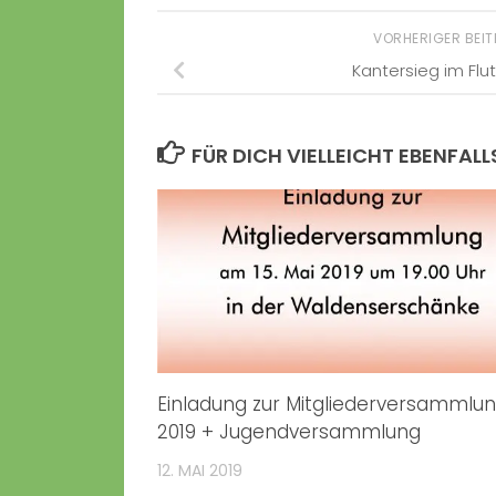
VORHERIGER BEI
Kantersieg im Flut
FÜR DICH VIELLEICHT EBENFALL
Einladung zur Mitgliederversammlu
2019 + Jugendversammlung
12. MAI 2019