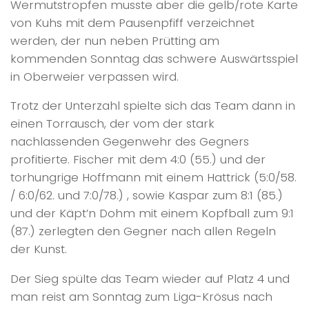
Wermutstropfen musste aber die gelb/rote Karte
von Kuhs mit dem Pausenpfiff verzeichnet
werden, der nun neben Prütting am
kommenden Sonntag das schwere Auswärtsspiel
in Oberweier verpassen wird.
Trotz der Unterzahl spielte sich das Team dann in
einen Torrausch, der vom der stark
nachlassenden Gegenwehr des Gegners
profitierte. Fischer mit dem 4:0 (55.) und der
torhungrige Hoffmann mit einem Hattrick (5:0/58.
/ 6:0/62. und 7:0/78.) , sowie Kaspar zum 8:1 (85.)
und der Käpt’n Dohm mit einem Kopfball zum 9:1
(87.) zerlegten den Gegner nach allen Regeln
der Kunst.
Der Sieg spülte das Team wieder auf Platz 4 und
man reist am Sonntag zum Liga-Krösus nach