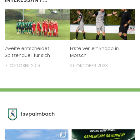
Zweite entscheidet
Erste verliert knapp in
Spitzenduell für sich
Mörsch
7. OKTOBER 2019
10. OKTOBER 2023
tsvpalmbach