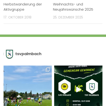
Herbstwanderung der
Weihnachts- und
Aktivgruppe
Neujahrswünsche 2025
17. OKTOBER 2018
25. DEZEMBER 2025
tsvpalmbach