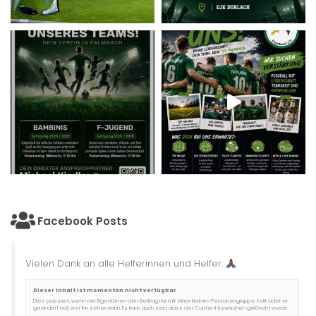
Facebook Posts
Vielen Dank an alle Helferinnen und Helfer.
Dieser Inhalt ist momentan nicht verfügbar
Dies passiert, wenn der Eigentümer den Beitrag nur mit einer kleinen Personengruppe teilt oder er
geändert hat, wer ihn sehen kann. Es kann auch sein, dass der Content inzwischen gelöscht wurde.