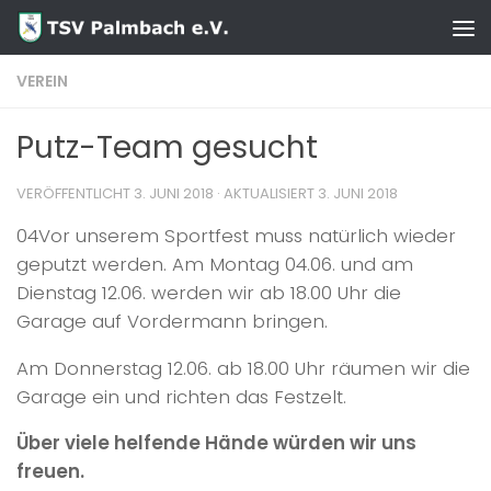
Zum Inhalt springen
VEREIN
Putz-Team gesucht
VERÖFFENTLICHT
3. JUNI 2018
· AKTUALISIERT
3. JUNI 2018
04Vor unserem Sportfest muss natürlich wieder
geputzt werden. Am Montag 04.06. und am
Dienstag 12.06. werden wir ab 18.00 Uhr die
Garage auf Vordermann bringen.
Am Donnerstag 12.06. ab 18.00 Uhr räumen wir die
Garage ein und richten das Festzelt.
Über viele helfende Hände würden wir uns
freuen.