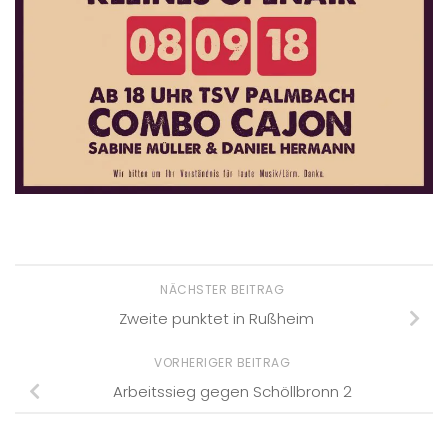
NÄCHSTER BEITRAG
Zweite punktet in Rußheim
VORHERIGER BEITRAG
Arbeitssieg gegen Schöllbronn 2