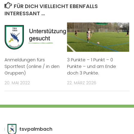
FÜR DICH VIELLEICHT EBENFALLS
INTERESSANT …
Anmeldungen fürs
3 Punkte – 1 Punkt – 0
Sportfest (online / in den
Punkte – und am Ende
Gruppen)
doch 3 Punkte.
20. MAI 2022
22. MÄRZ 2026
tsvpalmbach