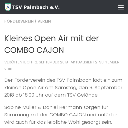
Zum Inhalt springen
FÖRDERVEREIN
/
VEREIN
Kleines Open Air mit der
COMBO CAJON
VERÖFFENTLICHT
2. SEPTEMBER 2018
· AKTUALISIERT
2. SEPTEMBER
2018
Der Förderverein des TSV Palmbach lädt ein zum
kleinen Open Air am Samstag, den 8. September
2018 ab 18.00 Uhr auf dem TSV Gelände.
Sabine Müller & Daniel Hermann sorgen für
Stimmung mit der COMBO CAJON und natürlich
wird auch für das leibliche Wohl gesorgt sein.