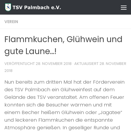
Zum Inhalt springen
VEREIN
Flammkuchen, Glühwein und
gute Laune…!
VERÖFFENTLICHT
28. NOVEMBER 2018
· AKTUALISIERT
28. NOVEMBER
2018
Nun bereits zum dritten Mal hat der Förderverein
des TSV Palmbach ein Glühweinfest auf dem
Gelände des TSV veranstaltet. Am offenen Feuer
konnten sich die Besucher wärmen und mit
einem Becher heißem Glühwein oder „Jagatee“
und leckeren Flammkuchen die entspannte
Atmosphäre genießen. In geselliger Runde und