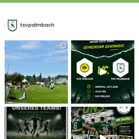
tsvpalmbach