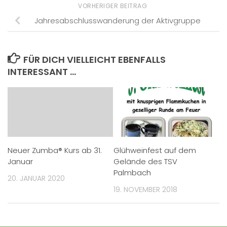
VORHERIGER BEITRAG
Jahresabschlusswanderung der Aktivgruppe
FÜR DICH VIELLEICHT EBENFALLS
INTERESSANT …
Neuer Zumba® Kurs ab 31.
Glühweinfest auf dem
Januar
Gelände des TSV
Palmbach
20. JANUAR 2020
19. NOVEMBER 2018