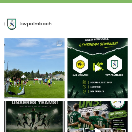
tsvpalmbach