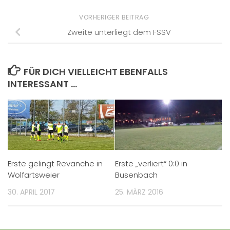
VORHERIGER BEITRAG
Zweite unterliegt dem FSSV
FÜR DICH VIELLEICHT EBENFALLS
INTERESSANT …
Erste gelingt Revanche in
Erste „verliert“ 0:0 in
Wolfartsweier
Busenbach
30. APRIL 2017
25. MÄRZ 2016