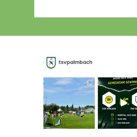
tsvpalmbach