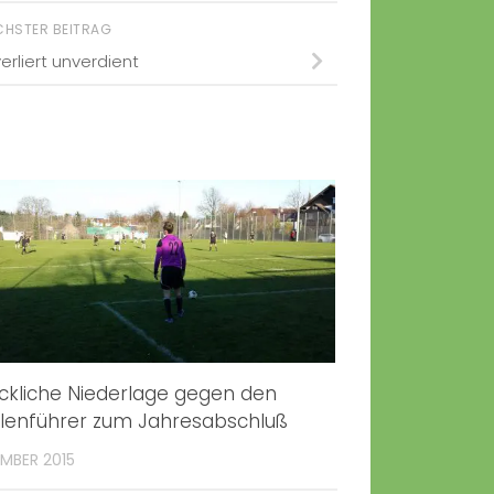
CHSTER BEITRAG
erliert unverdient
ckliche Niederlage gegen den
lenführer zum Jahresabschluß
EMBER 2015