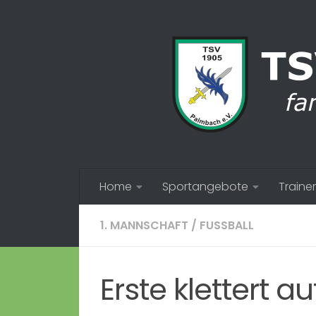
Zum Inhalt springen
Home
Sportangebote
Trainer
1. MANNSCHAFT
/
FUSSBALL
Erste klettert au