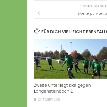
VORHERIGER BEI
Zweite punktet 
FÜR DICH VIELLEICHT EBENFALL
Zweite unterliegt klar gegen
Langensteinbach 2
11. OKTOBER 2015