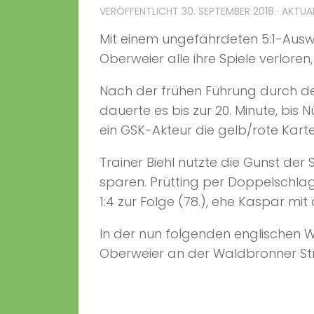
VERÖFFENTLICHT
30. SEPTEMBER 2018
· AKTUA
Mit einem ungefährdeten 5:1-Auswä
Oberweier alle ihre Spiele verloren,
Nach der frühen Führung durch den 
dauerte es bis zur 20. Minute, bis
ein GSK-Akteur die gelb/rote Karte
Trainer Biehl nutzte die Gunst der
sparen. Prütting per Doppelschlag
1:4 zur Folge (78.), ehe Kaspar mit
In der nun folgenden englischen
Oberweier an der Waldbronner St