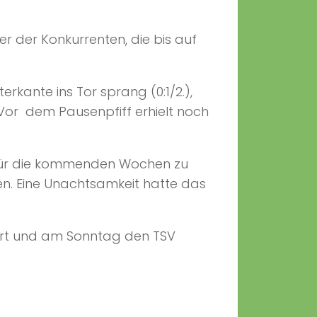
r der Konkurrenten, die bis auf
rkante ins Tor sprang (0:1/2.),
. Vor dem Pausenpfiff erhielt noch
ft für die kommenden Wochen zu
hen. Eine Unachtsamkeit hatte das
art und am Sonntag den TSV