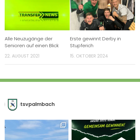
Alle Neuzugänge der
Erste gewinnt Derby in
Senioren auf einen Blick
Stupferich
22. AUGUST 2021
15. OKTOBER 2024
tsvpalmbach