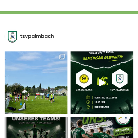
tsvpalmbach