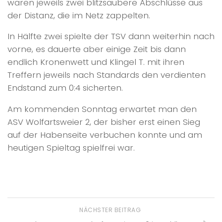
waren jeweils zwei blitzsaubere Abschlüsse aus
der Distanz, die im Netz zappelten.
In Hälfte zwei spielte der TSV dann weiterhin nach
vorne, es dauerte aber einige Zeit bis dann
endlich Kronenwett und Klingel T. mit ihren
Treffern jeweils nach Standards den verdienten
Endstand zum 0:4 sicherten.
Am kommenden Sonntag erwartet man den
ASV Wolfartsweier 2, der bisher erst einen Sieg
auf der Habenseite verbuchen konnte und am
heutigen Spieltag spielfrei war.
NÄCHSTER BEITRAG