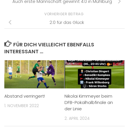
Auch erste Mannschaft gewinnt 4:0 in Mühlburg
VORHERIGER BEITRAG
2:0 für das Glück
FÜR DICH VIELLEICHT EBENFALLS
INTERESSANT …
Abstand verringert!
Nikolai Kimmeyer beim
DFB-Pokalhalbfinale an
1. NOVEMBER 2022
der Linie
2. APRIL 2024